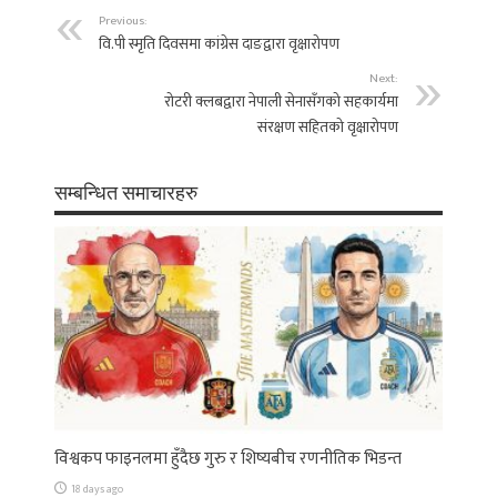
Previous:
वि.पी स्मृति दिवसमा कांग्रेस दाङद्वारा वृक्षारोपण
Next:
रोटरी क्लबद्वारा नेपाली सेनासँगको सहकार्यमा
संरक्षण सहितको वृक्षारोपण
सम्बन्धित समाचारहरु
विश्वकप फाइनलमा हुँदैछ गुरु र शिष्यबीच रणनीतिक भिडन्त
18 days ago