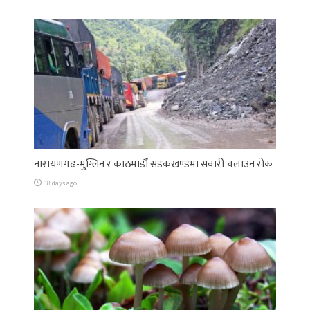
नारायणगढ-मुग्लिन र काठमाडौं सडकखण्डमा सवारी चलाउन रोक
18 days ago