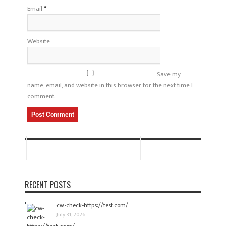
Email
*
Website
Save my
name, email, and website in this browser for the next time I
comment.
RECENT POSTS
cw-check-https://test.com/
July 31, 2026