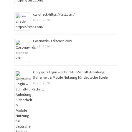
cw-check-https://test.com/
July 31, 2026
Coronavirus disease 2019
July 31, 2026
Onlyspins Login – Schritt‑für‑Schritt Anleitung,
Sicherheit & Mobile Nutzung für deutsche Spieler
July 31, 2026