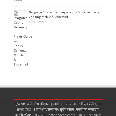
Dragonia Casino Germany – Praxis‑Guide zu Bonus,
Zahlung, Mobile & Sicherheit
July 31, 2026
मुख्य पृष्ठ |
हाम्रो बारेमा
|
विज्ञापन
|
सम्पर्क
| सल्लाहकारः विपुल पोख्रेल, राम
प्रसाद पाैडेल |
प्रकाशक/सम्पादक: सुदीप गौतम |
कार्यकारी सम्पादकः
आर.के.शीतल
© 2026, Raptisandesh.com | प्रबन्ध सल्लाहकार: