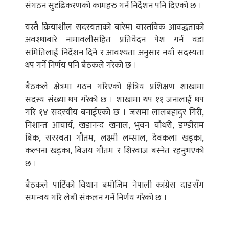
संगठन सुदृढिकरणको कामहरु गर्न निर्देशन पनि दिएको छ ।
यस्तै क्रियाशील सदस्यताको बारेमा वास्तविक आवद्धताको
अवश्थाबारे नामावलीसहित प्रतिवेदन पेश गर्न वडा
समितिलाई निर्देशन दिने र आवश्यता अनुसार नयाँ सदस्यता
थप गर्ने निर्णय पनि बैठकले गरेको छ ।
बैठकले क्षेत्रमा गठन गरिएको क्षेत्रिय प्रशिक्षण शाखामा
सदस्य संख्या थप गरेको छ । शाखामा थप ११ जनालाई थप
गरि १४ सदस्यीय बनाईएको छ । जसमा लालबहादुर गिरी,
निशान्त आचार्य, खडानन्द खनाल, भुवन चौधरी, डण्डीराम
बिक, सरस्वता गौतम, लक्ष्मी लम्साल, देवकला खड्का,
कल्पना खड्का, बिजय गौतम र शिरवाज बस्नेत रहनुभएको
छ ।
बैठकले पार्टिको विधान बमोजिम नेपाली कांग्रेस दाङसँग
समन्वय गरि लेबी संकलन गर्ने निर्णय गरेको छ ।