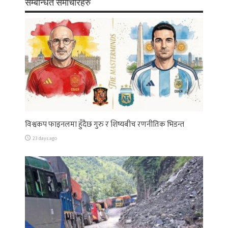
सम्बन्धित समाचारहरु
विश्वकप फाइनलमा हुँदैछ गुरु र शिष्यबीच रणनीतिक भिडन्त
23 days ago