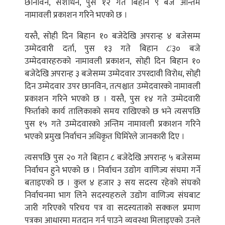
छानविन, संशोधन, पुस १२ गते बिहान ९ बजे अन्तिम
नामावली प्रकाशन गरिने भएको छ ।
यस्तै, सोही दिन बिहान १० बजेदेखि अपरान्ह ४ बजेसम्म
उम्मेदवारी दर्ता, पुस १३ गते बिहान ८ः३० बजे
उम्मेदवारहरुको नामावली प्रकाशन, सोही दिन बिहान १०
बजेदेखि अपरान्ह ३ बजेसम्म उम्मेदवार उपरदावी विरोध, सोही
दिन उम्मेदवार उपर छानविन, तत्पश्चात उम्मेदवारको नामावली
प्रकाशन गरिने भएको छ । यस्तै, पुस १४ गते उम्मेदवारी
फिर्ताको कार्य तालिकाको समय राखिएको छ भने त्यसपछि
पुस १५ गते उम्मेदवारको अन्तिम नामावली प्रकाशन गरिने
भएको प्रमुख निर्वाचन अधिकृत घिमिरेले जानकारी दिए ।
त्यसपछि पुस २० गते बिहान ८ बजेदेखि अपरान्ह ५ बजेसम्म
निर्वाचन हुने भएको छ । निर्वाचन उद्योग वाणिज्य संघमा गर्ने
बताइएको छ । कुल ४ हजार ३ सय सदस्य रहेको संघको
निर्वाचनमा भाग लिने सदस्यहरुले उद्योग वाणिज्य संघबाट
जारी गरिएको परिचय पत्र वा सदस्यताको सक्कल प्रमाण
पत्रका आधारमा मतदान गर्न पाउने व्यवस्था मिलाइएको उनले