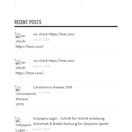
RECENT POSTS
cw-check-https://test.com/
July 31, 2026
cw-check-https://test.com/
July 31, 2026
Coronavirus disease 2019
July 31, 2026
Onlyspins Login – Schritt‑für‑Schritt Anleitung,
Sicherheit & Mobile Nutzung für deutsche Spieler
July 31, 2026