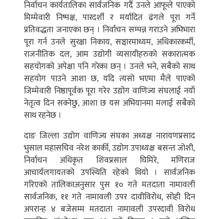
निर्वाचन कार्यतालिका सार्वजनिक गर्दै उनले आफूले पाएको
मिम्मेवारी निष्पक्ष, पारदर्शी र मर्यादित ढंगले पूरा गर्ने
प्रतिवद्धता जनाएका छन् । निर्वाचन सम्पन्न गराउने अभिभारा
पूरा गर्न उनले सुरक्षा निकाय, सञ्चारमाध्यम, अधिकारकर्मी,
राजनीतिक दल, आम उद्योगी व्यसायीहरुको सकारात्मक
सहयोगको अपेक्षा पनि गरेका छन् । उनले भने, सबैको साथ
सहयोग पाउने आशा छ, यदि त्यसो भएमा मैले पाएको
जिम्मेवारी निष्ठापूर्वक पूरा गरेर उद्योग वाणिज्य संघलाई नयाँ
नेतृत्व दिन सक्नेछु, आशा छ यस अभियानमा मलाई सबैको
साथ रहनेछ ।
दाङ जिल्ला उद्योग वाणिज्य संघका अध्यक्ष नारायणप्रसाद
भुसाल महासचिव नरेश कार्की, उद्योग उपाध्यक्ष बसन्त जोशी,
निर्वाचन अधिकृत शिवप्रसाल घिमिरे, मणिराज
आचार्यलगायतको उपस्थिति रहेको थियो । सार्वजनिक
गरिएको तालिकाअनुसार पुस १० गते मतदाता नामावली
सार्वजनिक, ११ गते नामावली उपर दावीविरोध, सोही दिन
अपरान्ह ४ बजेसम्म मतदाता नामावली उपरदावी विरोध