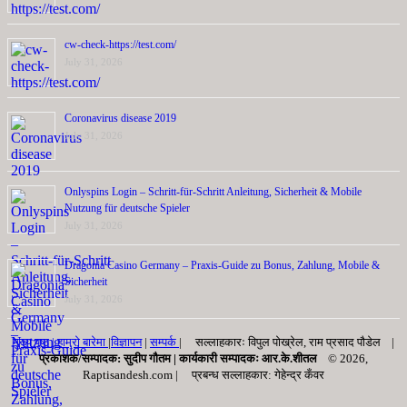
cw-check-https://test.com/
July 31, 2026
Coronavirus disease 2019
July 31, 2026
Onlyspins Login – Schritt‑für‑Schritt Anleitung, Sicherheit & Mobile
Nutzung für deutsche Spieler
July 31, 2026
Dragonia Casino Germany – Praxis‑Guide zu Bonus, Zahlung, Mobile &
Sicherheit
July 31, 2026
मुख्य पृष्ठ |
हाम्रो बारेमा
|
विज्ञापन
|
सम्पर्क
| सल्लाहकारः विपुल पोख्रेल, राम प्रसाद पाैडेल |
प्रकाशक/सम्पादक: सुदीप गौतम |
कार्यकारी सम्पादकः आर.के.शीतल
© 2026,
Raptisandesh.com | प्रबन्ध सल्लाहकार: गेहेन्द्र कँवर