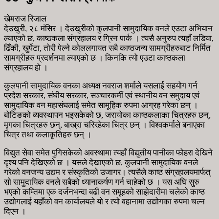
खेमराज रिजाल
देउखुरी, २८ मंसिर । देउखुरीको कुलपानी सामुदायिक वनले एउटा अभियान
ल्याएको छ, काष्ठकला संग्रहालय र ग्रिन पार्क । त्यसै अनुरुप त्यहाँ लडिया,
ढिँकी, खुर्पेटा, तोरी पेल्ने कोललगायत सबै काष्ठजन्य सामग्रीहरुबाट निर्मित
सामग्रीहरु प्रदर्शनमा ल्याएको छ । किनकि त्यो एउटा काष्ठकला
संग्रहालय हो ।
कुलपानी सामुदायिक वनका अध्यक्ष नवराज शर्माले यसलाई सहयोग गर्न
प्रदेश सरकार, संघीय सरकार, सञ्चारकर्मी एवं स्थानीय वन समुदाय एवं
सामुदायिक वन महासंघलाई समेत सामूहिक रुपमा आग्रह गरेका छन् ।
बोटिङको व्यवस्थापन भइसकेको छ, जरायोका काष्ठकलाका चित्रहरु छन्,
मृगका चित्रहरु छन्, बाख्रा चरिरहेका चित्र छन् । विश्वकर्माले बनाएका
चित्र तथा कलाकृतिहरु छन् ।
विद्युत सेवा समेत पुगिसकेको अवस्थामा त्यहाँ विद्युतीय पानीका फोहरा देखिने
दृश्य पनि देखिएको छ । यसले देखाएको छ, कुलपानी सामुदायिक वनले
गरेको वनजन्य उद्यम र संस्कृतिको उजागर। त्यसैले काष्ठ संग्रहालयमार्फत्
सो सामुदायिक वनले सबैको ध्यानाकर्षण गर्न चाहेको छ । यस अघि सुरु
भएको कम्तिमा एक दर्जनभन्दा बढी वन समूहको साझेदारीमा चलेको काष्ठ
उद्योगलाई यहाँको वन कार्यालयले यो र त्यो वहानामा उद्योगका रुपमा चल्न
दिएन ।