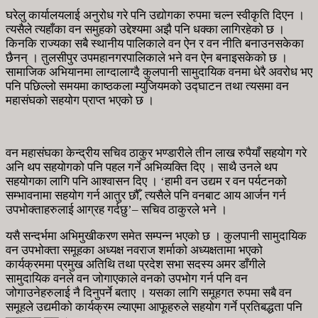
घरेलु कार्यालयलाई अनुरोध गरे पनि उद्योगका रुपमा चल्न स्वीकृति दिएन ।
त्यसैले त्यहाँका वन समुहको उद्देश्यमा अझै पनि धक्का लागिरहेको छ ।
किनकि राज्यका सबै स्थानीय पालिकाले वन ऐन र वन नीति बनाउनसकेका
छैनन् । तुलसीपुर उपमहानगरपालिकाले भने वन ऐन बनाइसकेको छ ।
सामाजिक अभियानमा लाग्दालाग्दै कुलपानी सामुदायिक वनमा धेरै अवरोध भए
पनि पछिल्लो समयमा काष्ठकला म्युजियमको उद्घाटन तथा त्यसमा वन
महासंघको सहयोग प्राप्त भएको छ ।
वन महासंघका केन्द्रीय सचिव ठाकुर भण्डारीले तीन लाख रुपैयाँ सहयोग गरे
अनि थप सहयोगको पनि पहल गर्ने अभिव्यक्ति दिए । साथै उनले थप
सहयोगका लागि पनि आश्वासन दिए । ‘हामी वन उद्यम र वन पर्यटनको
सम्भावनामा सहयोग गर्न आतुर छौँ, त्यसैले पनि वनबाट आय आर्जन गर्न
उपभोक्ताहरुलाई आग्रह गर्दछु’– सचिव ठाकुरले भने ।
यसै सन्दर्भमा अभिमुखीकरण समेत सम्पन्न भएको छ । कुलपानी सामुदायिक
वन उपभोक्ता समूहका अध्यक्ष नवराज शर्माको अध्यक्षतामा भएको
कार्यक्रममा प्रमुख अतिथि तथा प्रदेश सभा सदस्य अमर डाँगीले
सामुदायिक वनले वन जोगाएकाले वनको उपभोग गर्न पनि वन
जोगाउनेहरुलाई नै दिनुपर्ने बताए । यसका लागि समूहगत रुपमा सबै वन
समूहले उद्यमीको कार्यक्रम ल्याएमा आफूहरुले सहयोग गर्ने प्रतिबद्धता पनि