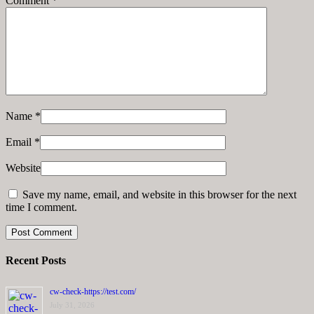
Comment
*
Name
*
Email
*
Website
Save my name, email, and website in this browser for the next
time I comment.
Recent Posts
cw-check-https://test.com/
July 31, 2026