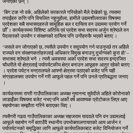
जनाएका छन् ।
‘बिग टक नो वर्क, अहिलेको सरकारले गरिरहेको मैले देखेको छु, त्यसमा
तपाईंहरु कत्ति पनि विचलित नहुनुहोला, हामीले उद्यमशीलताका विषयमा
प्रदेशका सबै सभासदहरुले सामूहिक बल र दायित्व वन उद्यममा प्रयोग गर्ने
छौँ । कार्यक्रममा विशिष्ट अतिथि एवं प्रदेश सभा सदस्य अर्जुन श्रेष्ठले वन
पैदावारको उपयोग र संरक्षणको दायित्व पनि उनीहरुकै भएको बताए ।
‘जसले वन जोगाएको छ, त्यसैले उपयोग र सदुपयोग गर्न पाउनुपर्छ तर अहिले
राज्यले वन संरक्षणकर्ताहरुलाई अधिकार विमुख बनाउनु दुर्भाग्यको कुरा हो’–
सभासद श्रेष्ठले भने । त्यसै अवसरमा अर्का प्रदेश सभा सदस्य इन्द्रजित
चौधरीले यो क्षेत्रलाई पर्यापर्यटकीय क्षेत्र बनाउन आफूहरु आतुर रहेको बताए
। प्रदेश पर्यटन मन्त्रालयले आफ्नो क्षेत्रमा पठाएको बजेट पनि यही
संग्रहालयमा उपयोग गर्ने गरी आफूले पहल गर्ने पनि उनले प्रतिबद्धता जनाए
।
कार्यक्रममा राप्ती गाउँपालिकाका अध्यक्ष नुमानन्द सुवेदीले अहिले कोरोनाको
लाडाइँका विषयमा बजेट नभए पनि अर्को वर्ष आवश्यक प्रोटोकल लिएर आए
सहयोगका सम्झौता गरिने बताएका थिए ।
त्यसैगरी गढवा गाउँपालिकाका अध्यक्ष सहजराम यादवले पनि वन उद्यमलाई
आफूले सहयोग गर्ने बताउँदै स्थानीय उपभोक्तालगायतको आय आर्जन र
पर्यापर्यटनको समृद्धिका लागि आफूले कार्यपालिकाबाट बजेट विनियोजन गर्ने