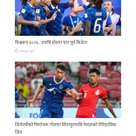
विश्वकप २०२६ : उपाधि होडमा चार पूर्व विजेता
26 days ago
जिलेस्पीको निर्णायक गोलमा सिंगापुरमाथि नेपालको ऐतिहासिक
जित