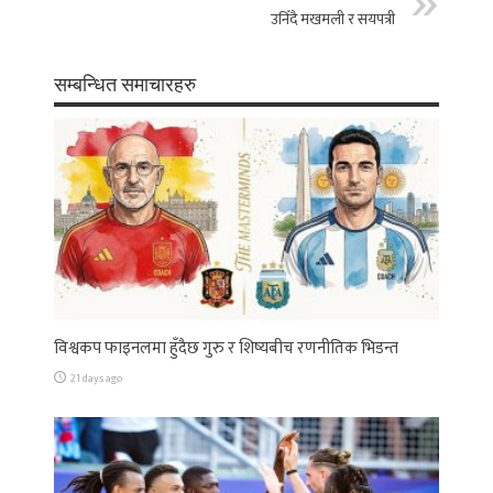
उनिँदै मखमली र सयपत्री
सम्बन्धित समाचारहरु
विश्वकप फाइनलमा हुँदैछ गुरु र शिष्यबीच रणनीतिक भिडन्त
21 days ago