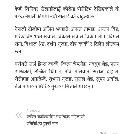
केही सिनियर खेलाडीलाई कोरोना पोजेटिभ देखिएकाले यो
पटक नेपाली टिममा नयाँ खेलाडीको बाहुल्य छ ।
नेपाली टोलीमा अजित भण्डारी, अनन्त तामाङ, अन्जन विष्ट,
एरिक विष्ट, भरत खवास, विकास खवास, विक्रम लामा, बिमल
राना, बिशाल श्रेष्ठ, दर्शन गुरुङ, दीप कार्की र दिलेन लोक्ताम
छन् ।
यसैगरी जर्ज प्रिन्स कार्की, किरण चेम्जोङ, नवयुग श्रेष्ठ, पुजन
उपरकोटी, रन्जित धिमाल, रवि पासवान, सरोज दाहाल,
सेसेहाङ आङदेम्वे, सुभास गुरुङ, सुजल श्रेष्ठ, सुमन अर्याल,
तेज तामाङ र छिरिङ गुरुङ पनि टोलीमा छन् ।
Previous:
कांग्रेस पदाधिकारीमा एकतिहाइ महिलाको
प्रतिनिधित्व हुनुपर्ने माग
Next: