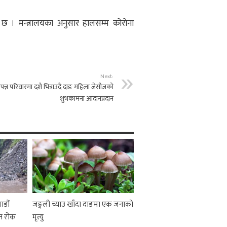
 छ । मन्त्रालयका अनुसार हालसम्म कोरोना
Next:
पन्न परिवारमा दशै भित्राउदै दाङ महिला जेसीजको
शुभकामना आदानप्रदान
ाडौं
जङ्गली च्याउ खाँदा दाङमा एक जनाको
न रोक
मृत्यु