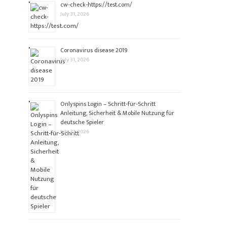
cw-check-https://test.com/
July 31, 2026
Coronavirus disease 2019
July 31, 2026
Onlyspins Login – Schritt‑für‑Schritt
Anleitung, Sicherheit & Mobile Nutzung für
deutsche Spieler
July 31, 2026