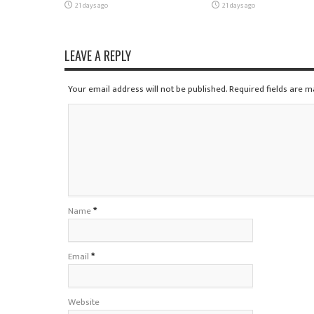
21 days ago
21 days ago
LEAVE A REPLY
Your email address will not be published. Required fields are 
Name
*
Email
*
Website