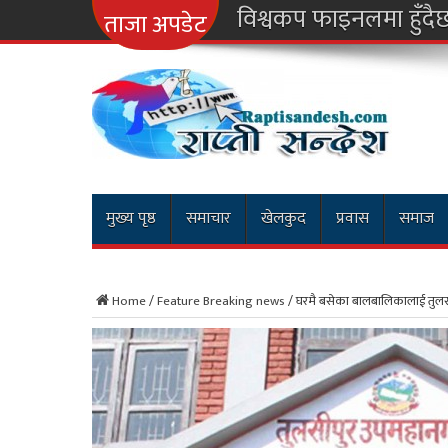
ताजा अपडेट
मुख्य पृष्ठ
समाचार
खेलकुद
प्रवास
समाज
Home
/
Feature Breaking news
/
घरमै बसेका बालबालिकालाई तुलसीप