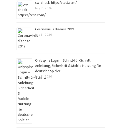
cw-check-https://test.com/
July 31, 2026
Coronavirus disease 2019
July 31, 2026
Onlyspins Login – Schritt‑für‑Schritt
Anleitung, Sicherheit & Mobile Nutzung für
deutsche Spieler
July 31, 2026