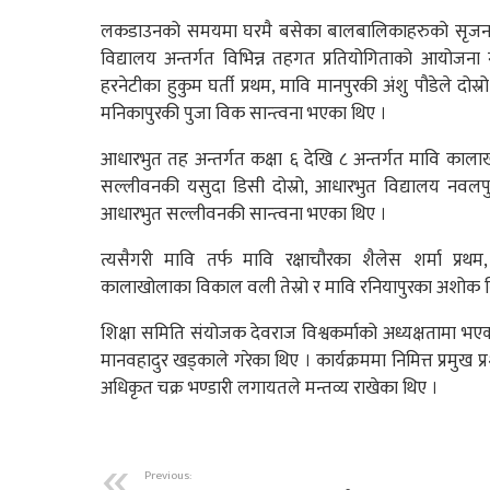
लकडाउनको समयमा घरमै बसेका बालबालिकाहरुको सृजनात
विद्यालय अन्तर्गत विभिन्न तहगत प्रतियोगिताको आयोजना ग
हरनेटीका हुकुम घर्ती प्रथम, मावि मानपुरकी अंशु पौडेले दोस्र
मनिकापुरकी पुजा विक सान्त्वना भएका थिए ।
आधारभुत तह अन्तर्गत कक्षा ६ देखि ८ अन्तर्गत मावि काला
सल्लीवनकी यसुदा डिसी दोस्रो, आधारभुत विद्यालय नवलपुर
आधारभुत सल्लीवनकी सान्त्वना भएका थिए ।
त्यसैगरी मावि तर्फ मावि रक्षाचौरका शैलेस शर्मा प्रथम
कालाखोलाका विकाल वली तेस्रो र मावि रनियापुरका अशोक विश
शिक्षा समिति संयोजक देवराज विश्वकर्माको अध्यक्षतामा भ
मानवहादुर खड्काले गरेका थिए । कार्यक्रममा निमित्त प्रमुख
अधिकृत चक्र भण्डारी लगायतले मन्तव्य राखेका थिए ।
Previous: