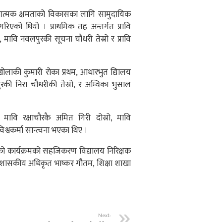
्मक क्षमताको विकासका लागि सामुदायिक
रिएको थियो । प्राथमिक तह अन्तर्गत प्रावि
ो, मावि नवलपुरकी सूचना चौधरी तेस्रो र प्रावि
खोलाकी कुमारी रोका प्रथम, आधारभुत द्यिालय
की निरा चौधरीकी तेस्रो, र अम्विका भुसाल
, मावि रक्षाचौरकै अमित गिरी दोस्रो, मावि
्वकर्मा सान्त्वना भएका थिए ।
एको कार्यक्रमको सहजिकरण विद्यालय निरिक्षक
 प्रशासकीय अधिकृत भाष्कर गौतम, शिक्षा शाखा
Next: