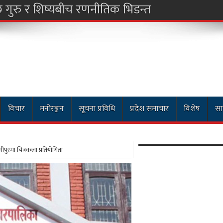
विचार
मनोरञ्जन
सूचना प्रविधि
प्रदेश समाचार
विशेष
सा
ुरमा चित्रकला प्रतियोगिता