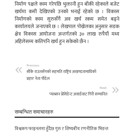
निर्माण पक्षले काम गरेपछि भुक्तानी हुन बाँकी रहेकाले बजेट
खर्चमा कमी देखिएको उनको भनाई रहेको छ । विकास
निर्माणको काम सुरुसँगै अव खर्च रकम समेत बढ्ने
कार्यालयले जनाएको छ । लेखपाल पोख्रेलका अनुसार सडक
क्षेत्र विकास आयोजना अन्तर्गतको ३० लाख रुपैयाँ मध्य
अहिलेसम्म कत्तिपनि खर्च हुन सकेको छैन ।
Previous:
सीके राउतसँगको सहमति राष्ट्रिय अखण्डतामाथिको
प्रहारः नेता पौडेल
Next:
प्याब्सन प्रेसिडेन्ट अवार्डवाट गिरी सम्मानित
सम्बन्धित समाचारहरु
विश्वकप फाइनलमा हुँदैछ गुरु र शिष्यबीच रणनीतिक भिडन्त