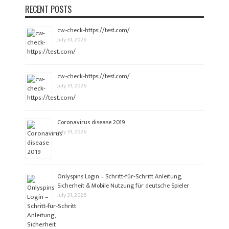
RECENT POSTS
cw-check-https://test.com/
July 31, 2026
cw-check-https://test.com/
July 31, 2026
Coronavirus disease 2019
July 31, 2026
Onlyspins Login – Schritt‑für‑Schritt Anleitung,
Sicherheit & Mobile Nutzung für deutsche Spieler
July 31, 2026