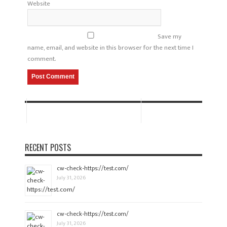
Website
Save my
name, email, and website in this browser for the next time I
comment.
RECENT POSTS
cw-check-https://test.com/
July 31, 2026
cw-check-https://test.com/
July 31, 2026