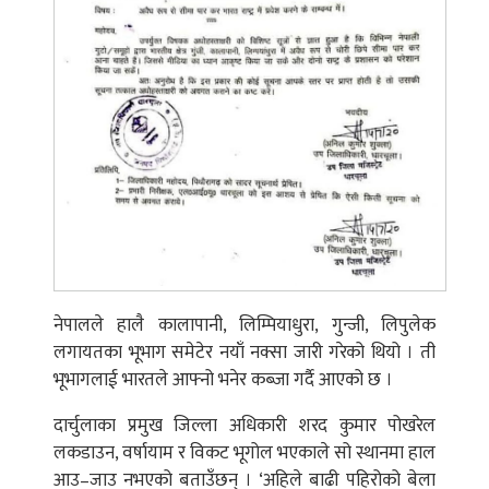
नेपालले हालै कालापानी, लिम्पियाधुरा, गुन्जी, लिपुलेक
लगायतका भूभाग समेटेर नयाँ नक्सा जारी गरेको थियो । ती
भूभागलाई भारतले आफ्नो भनेर कब्जा गर्दै आएको छ ।
दार्चुलाका प्रमुख जिल्ला अधिकारी शरद कुमार पोखरेल
लकडाउन, वर्षायाम र विकट भूगोल भएकाले सो स्थानमा हाल
आउ–जाउ नभएको बताउँछन् । ‘अहिले बाढी पहिरोको बेला