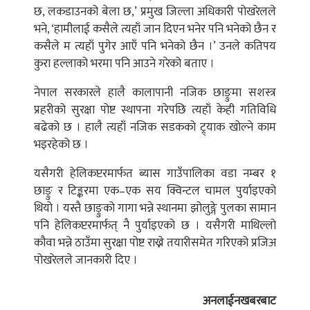
छ, लकडाउनको बेला छ,’ प्रमुख जिल्ला अधिकारी पोखरेलले
भने, ‘हामीलाई कसैले त्यहाँ जान दिएन भनेर पनि भनेको छैन र
कसैले म त्यहाँ पुगेर आएँ पनि भनेको छैन ।’ उनले कतिपय
कुरा हल्लाको भरमा पनि आउने गरेको बताए ।
नेपाल सरकारले हालै कालापानी नजिक छाङ्रुमा सशस्त्र
प्रहरीको सुरक्षा पोष्ट स्थापना गरेपछि त्यहाँ केही गतिविधि
बढेको छ । हालै त्यहाँ नजिक सडकको ट्र्याक खोल्ने काम
भइरहेको छ ।
यसैगरी हेलिकप्टरमार्फत ब्यास गाउँपालिका वडा नम्बर १
छाङ्रु र टिङ्करमा एक–एक सय क्विन्टल चामल पुर्याइएको
थियो । यस्तै छाङ्रुको गागा भन्ने स्थानमा झोलुङ्गे पुलका सामान
पनि हेलिकप्टरमार्फत् नै पुर्याइएको छ । यसैगरी माथिल्लो
कौवा भन्ने ठाउँमा सुरक्षा पोष्ट राख्ने तयारीसमेत गरिएको प्रजिअ
पोखरेलले जानकारी दिए ।
अनलाईनखबरबाट