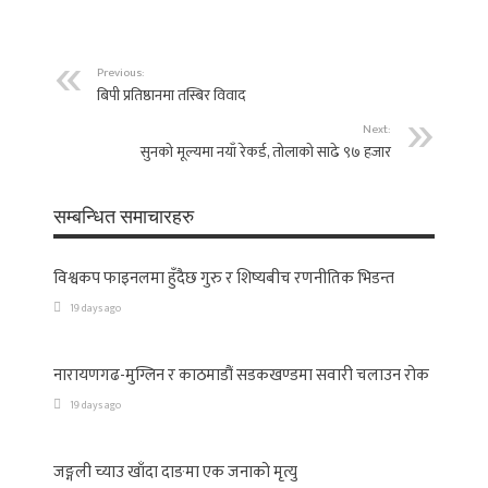
Previous:
बिपी प्रतिष्ठानमा तस्बिर विवाद
Next:
सुनको मूल्यमा नयाँ रेकर्ड, तोलाको साढे ९७ हजार
सम्बन्धित समाचारहरु
विश्वकप फाइनलमा हुँदैछ गुरु र शिष्यबीच रणनीतिक भिडन्त
19 days ago
नारायणगढ-मुग्लिन र काठमाडौं सडकखण्डमा सवारी चलाउन रोक
19 days ago
जङ्गली च्याउ खाँदा दाङमा एक जनाको मृत्यु