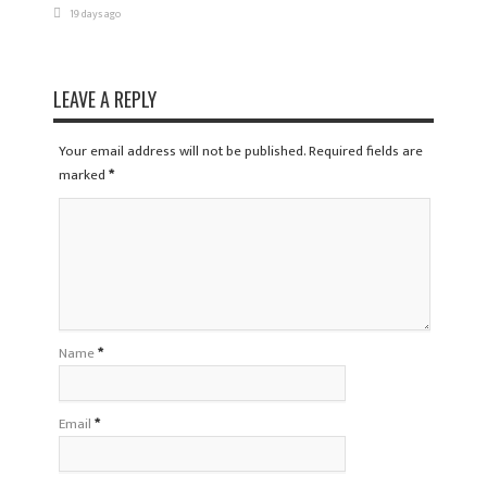
19 days ago
LEAVE A REPLY
Your email address will not be published. Required fields are
marked
*
Name
*
Email
*