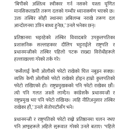
‘बिपीको अस्तित्व स्वीकार गर्न नसक्ने यस्ता घृणित
मानसिकताप्रति तरूण दलको गम्भीर ध्यानाकर्षण भएको छ।
उक्त तस्बिर सोही स्थानमा अबिलम्ब नराखे तरूण दल
आन्दोलनमा उत्रिन बाध्य हुनेछ,’ उनले भनेका छन्।
प्रतिष्ठानमा भइरहेको तस्बिर विवादबारे उपकुलपतिका
प्रशासनिक सल्लाहकार दीलिप भट्टराईले राष्ट्रपति र
प्रधानमन्त्रीको तस्बिर पहिलो पटक राख्दा विरोधीहरूले
हल्लाखल्ला गरेको तर्क गरे।
‘कसैलाई केपी ओलीको फोटो राखेको चित्त नबुझ्न सक्छ।
व्यक्ति केपी ओलीको फोटो राखेको होइन हाम्रो कुलपतिको
फोटो राखिएको हो। राष्ट्रप्रमुखकको पनि फोटो राखेका छौं।
त्यो पनि गलत जस्तो लाग्दैन। कांग्रेसकै प्रधानमन्त्री र
राष्ट्रप्रमुख भए पनि फोटो राखिन्छ। त्यहि नीतिअनुसार तस्बिर
राखेका हौं,’ उनले सेतोपाटीसँग भने।
प्रधानमन्त्री र राष्ट्रपतिको फोटो राख्ने प्रतिष्ठानमा चलन नभए
पनि आफूहरूले अहिले सुरूवात गरेको उनले बताए। ‘पहिले