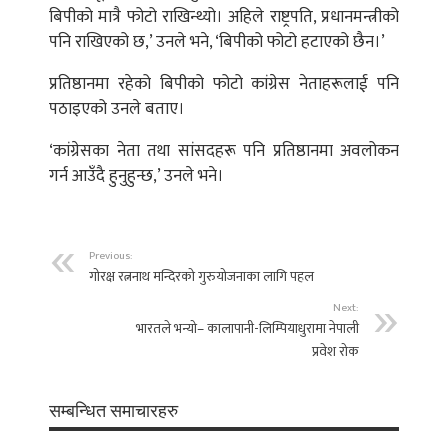
बिपीको मात्रै फोटो राखिन्थ्यो। अहिले राष्ट्रपति, प्रधानमन्त्रीको
पनि राखिएको छ,’ उनले भने, ‘बिपीको फोटो हटाएको छैन।’
प्रतिष्ठानमा रहेको बिपीको फोटो कांग्रेस नेताहरूलाई पनि
पठाइएको उनले बताए।
‘कांग्रेसका नेता तथा सांसदहरू पनि प्रतिष्ठानमा अवलोकन
गर्न आउँदै हुनुहुन्छ,’ उनले भने।
Previous:
गोरक्ष रत्ननाथ मन्दिरको गुरुयोजनाका लागि पहल
Next:
भारतले भन्यो– कालापानी-लिम्पियाधुरामा नेपाली
प्रवेश रोक
सम्बन्धित समाचारहरु