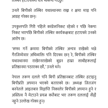
तस्बिर हटाएकोमा घोर भर्त्सना गर्दछु।’
उनले बिपीको तस्बिर यथास्थानमा राख्न र क्षमा माग्न पनि
आग्रह गरेका छन्।
उपकुलपति गिरी पहिले कांग्रेसनिकट रहेको र पछि नेकपा
निकट भएपछि बिपीको तस्बिर कार्यकक्षबाट हटाएको उनको
आरोप छ।
‘सफा गर्ने क्रममा बिपीको तस्बिर अन्यत्र राखेको भन्ने
गैरजिम्मेवार अभिव्यक्ति पनि दिएका छन् रे, बिपीको तस्बिर
यथास्थानमा राखेरनराखेको बुझ्न हाम्रा साथीहरूलाई
प्रतिष्ठानमा पठाएका छौं,’ उनले भने।
नेपाल तरूण दलले पनि बिपी प्रतिष्ठानबाट तस्बिर हटाइनु
बिपीप्रति अपमान भएको बताएको छ। अध्यक्ष जितजंग
बस्नेतले आइतबार विज्ञप्ति निकालेर बिपीको अपमान हुने र
अस्तित्व नै मेटाउने प्रयत्न कतैबाट भए तरूण दललाई सैह्यै
नहुने उल्लेख गरेका हुन्।