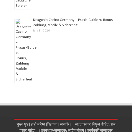
Dragonia Casino Germany – Praxis‑Guide zu Bonus,
Zahlung, Mobile & Sicherheit
July 31, 2026
मुख्य पृष्ठ |
हाम्रो बारेमा
|
विज्ञापन
|
सम्पर्क
| सल्लाहकारः विपुल पोख्रेल, राम
प्रसाद पाैडेल |
प्रकाशक/सम्पादक: सुदीप गौतम |
कार्यकारी सम्पादकः