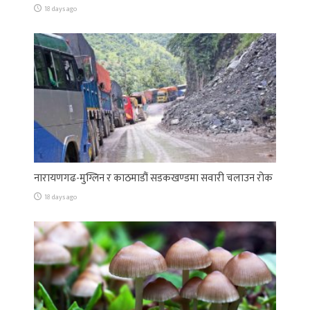
18 days ago
नारायणगढ-मुग्लिन र काठमाडौं सडकखण्डमा सवारी चलाउन रोक
18 days ago