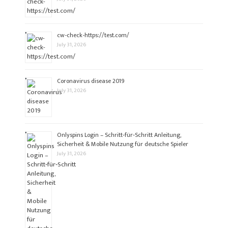
cw-check-https://test.com/
July 31, 2026
Coronavirus disease 2019
July 31, 2026
Onlyspins Login – Schritt‑für‑Schritt Anleitung,
Sicherheit & Mobile Nutzung für deutsche Spieler
July 31, 2026