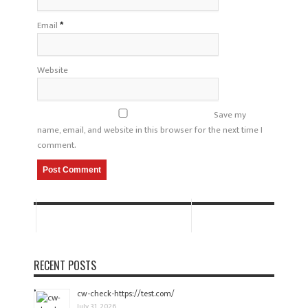
Email
*
Website
Save my
name, email, and website in this browser for the next time I
comment.
RECENT POSTS
cw-check-https://test.com/
July 31, 2026