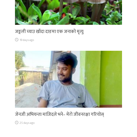
जङ्गली च्याउ खाँदा दाङमा एक जनाको मृत्यु
19 days ago
जेनजी अभियन्ता माजिदले भने– मेरो जीवनरक्षा गरियोस्
25 days ago