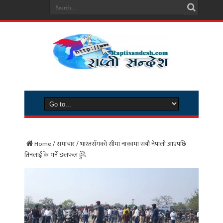
Home
/
समाचार
/
भारतसँगको सीमा नाकामा सयौं नेपाली आएपछि
तिनलाई के गर्ने छलफल हुँँदै