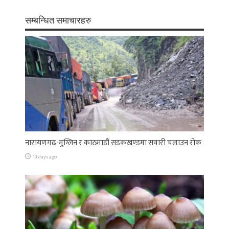
सम्बन्धित समाचारहरु
नारायणगढ-मुग्लिन र काठमाडौं सडकखण्डमा सवारी चलाउन रोक
19 days ago