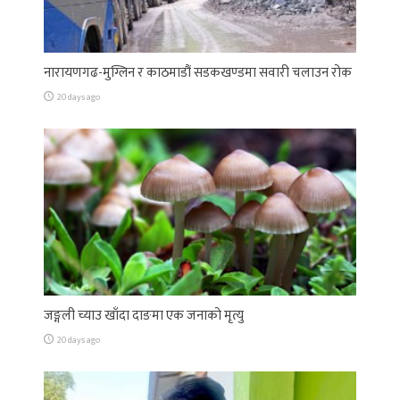
नारायणगढ-मुग्लिन र काठमाडौं सडकखण्डमा सवारी चलाउन रोक
20 days ago
जङ्गली च्याउ खाँदा दाङमा एक जनाको मृत्यु
20 days ago