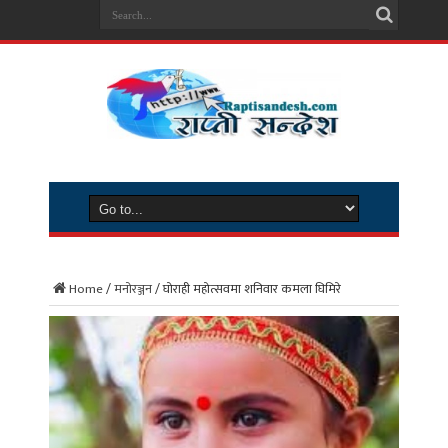
Home
/
मनोरञ्जन
/
घाेराही महाेत्सवमा शनिवार कमला घिमिरे