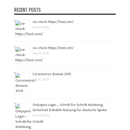
RECENT POSTS
cw-check-https://test.com/
July 31, 2026
cw-check-https://test.com/
July 31, 2026
Coronavirus disease 2019
July 31, 2026
Onlyspins Login – Schritt‑für‑Schritt Anleitung,
Sicherheit & Mobile Nutzung für deutsche Spieler
July 31, 2026