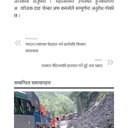
जानकारी दिनुभयाे । महाेत्सवमा उपस्थित हुनकालागी
अायाेजक दाङ चेम्बर अफ कमर्सले सम्पूर्णमा अनुराेध गरेकाे
छ ।
Previous:
चराउन ल्याएका भेडाहरु मर्न थालेपछि किसान
समस्यामा
Next:
पत्रकार पौडेलमाथि हातपात गर्ने दुई जना पक्राउ
सम्बन्धित समाचारहरु