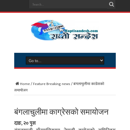
Home
/
Feature Breaking news
/
बंगलाचुलीमा काग्रेसकाे
समायाेजन
बंगलाचुलीमा काग्रेसकाे समायाेजन
दाङ, २० पुस