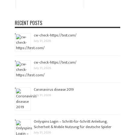
RECENT POSTS
cw-check-https://test.com/
July 31, 2026
cw-check-https://test.com/
July 31, 2026
Coronavirus disease 2019
July 31, 2026
Onlyspins Login – Schritt‑für‑Schritt Anleitung,
Sicherheit & Mobile Nutzung für deutsche Spieler
July 31, 2026