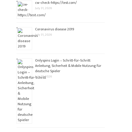
cw-check-https://test.com/
July 31, 2026
Coronavirus disease 2019
July 31, 2026
Onlyspins Login – Schritt‑für‑Schritt
Anleitung, Sicherheit & Mobile Nutzung für
deutsche Spieler
July 31, 2026