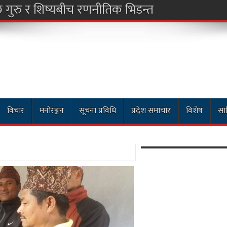
विचार
मनोरञ्जन
सूचना प्रविधि
प्रदेश समाचार
विशेष
साह