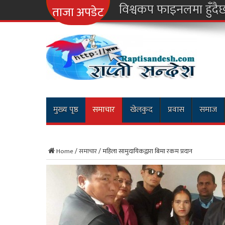
नारायणग
ताजा अपडेट
मुख्य पृष्ठ
समाचार
खेलकुद
प्रवास
समाज
Home
/
समाचार
/
महिला सामुदायिकद्वारा बिमा रकम प्रदान