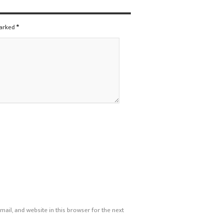
marked
*
ail, and website in this browser for the next