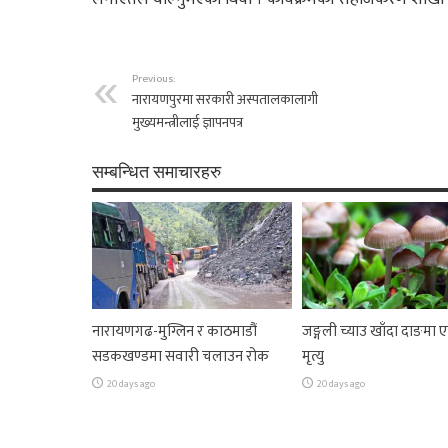
Previous:
नारायणपुरमा सरकारी अस्पतालकालागी
मुख्यमन्त्रीलाई ज्ञापनपत्र
सम्बन्धित समाचारहरु
नारायणगढ-मुग्लिन र काठमाडौं
जङ्गली च्याउ खाँदा दाङमा
सडकखण्डमा सवारी चलाउन रोक
मृत्यु
20 days ago
20 days ago