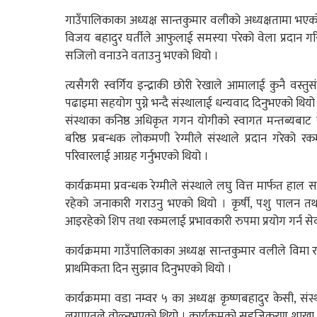
गाउँपालिकाका अध्यक्ष सान्तकुमार वलीको अध्यक्षतामा भएको का
विजय बहादुर घर्तीले आफुलाई समस्या परेको वेला प्रदान
सजिलो वनाउने वताउनु भएको थियो ।
त्यसैगरी स्वर्गिय इन्द्राकी छोरी रेखाले आमालाई कुनै वस्
पढाइमा सहयोग पुग्ने भन्दै संस्थालाई धन्यवाद दिनुभएको थियो
संस्थाका कनिष्ठ अधिकृत गगन योगीको स्वागत मन्तब्यबाट स
बरिष्ठ प्रबन्धक लोकमणी रेग्मीले संस्थाले प्रदान गरेको
परिवारलाई आग्रह गर्नुभएको थियो ।
कार्यक्रममा प्रवन्धक रेग्मीले संस्थाले लघु वित्त मार्फत हाल
रहेको जनाकारी गराउनु भएको थियो । कृर्षी, पशु पालन तथा 
आइरहेको शिप तथा रकमलाई प्रभावकारी रुपमा प्रयोग गर्न सेवा 
कार्यक्रममा गाउँपालिकाका अध्यक्ष सान्तकुमार वलीले विमा र
प्राथमिकता दिन सुझाव दिनुभएको थियो ।
कार्यक्रममा वडा नम्वर ५ का अध्यक्ष कृष्णबहादुर केसी, सं
लगाएतले वोल्नुभएको थियो । कार्यक्रमको सहजिकरण शाखा प्र