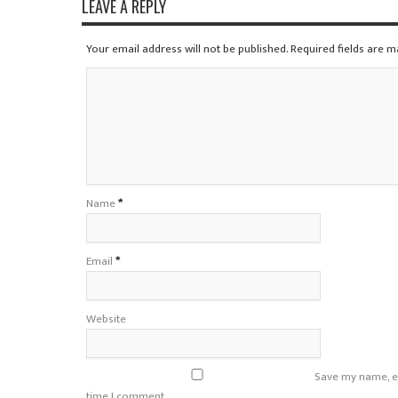
LEAVE A REPLY
Your email address will not be published. Required fields are 
Name
*
Email
*
Website
Save my name, em
time I comment.