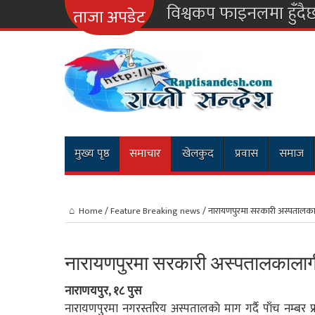
ताजा अपडेट
मुख्य पृष्ठ
समाचार
खेलकुद
प्रवास
समाज
Home
/
Feature Breaking news
/
नारायणपुरमा सरकारी अस्पतालकालाग
नारायणपुरमा सरकारी अस्पतालकालागी म
नाराणयपुर, १८ पुस
नारायणपुरमा नगरस्तरिय अस्पतालकाे माग गर्दै पाँच नम्बर प्र