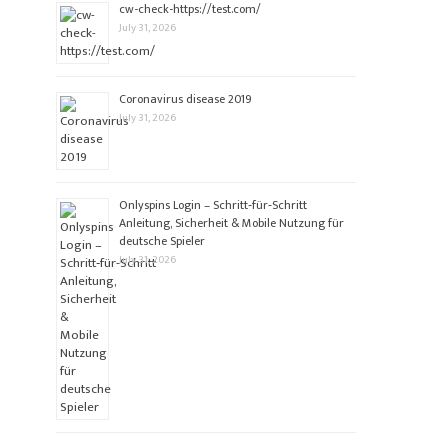
cw-check-https://test.com/
July 31, 2026
Coronavirus disease 2019
July 31, 2026
Onlyspins Login – Schritt‑für‑Schritt
Anleitung, Sicherheit & Mobile Nutzung für
deutsche Spieler
July 31, 2026