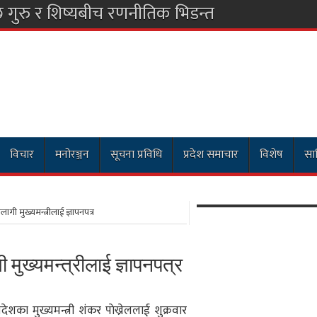
विचार
मनोरञ्जन
सूचना प्रविधि
प्रदेश समाचार
विशेष
साह
ी मुख्यमन्त्रीलाई ज्ञापनपत्र
ुख्यमन्त्रीलाई ज्ञापनपत्र
देशका मुख्यमन्त्री शंकर पाेख्रेललाई शुक्रवार