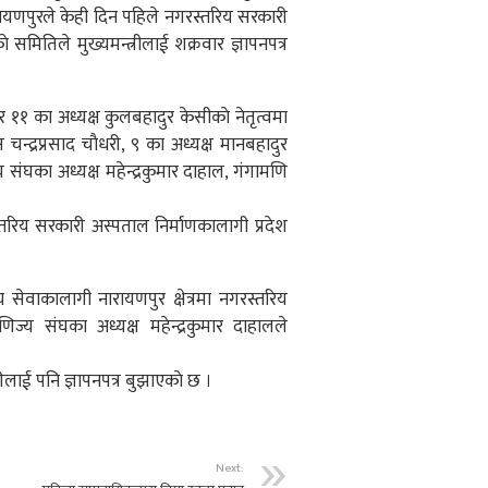
ारायणपुरले केही दिन पहिले नगरस्तरिय सरकारी
समितिले मुख्यमन्त्रीलाई शक्रवार ज्ञापनपत्र
११ का अध्यक्ष कुलबहादुर केसीकाे नेतृत्वमा
ष चन्द्रप्रसाद चाैधरी, ९ का अध्यक्ष मानबहादुर
ज्य संघका अध्यक्ष महेन्द्रकुमार दाहाल, गंगामणि
 नगरस्तरिय सरकारी अस्पताल निर्माणकालागी प्रदेश
 सेवाकालागी नारायणपुर क्षेत्रमा नगरस्तरिय
ज्य संघका अध्यक्ष महेन्द्रकुमार दाहालले
ाई पनि ज्ञापनपत्र बुझाएकाे छ ।
Next: