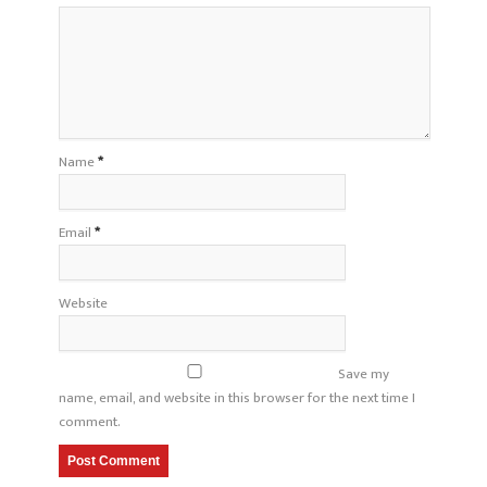
Name
*
Email
*
Website
Save my
name, email, and website in this browser for the next time I
comment.