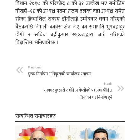
विधान २०१७ को परिच्छेद ८ को ३१ उल्लेख भए बमोजिम
घोराही–१६ को अध्यक्ष पदमा तरुण दलका वडा अध्यक्ष समेत
रहेका क्रियाशिल सदस्य डाँगीलाई उम्मेदवार चयन गरिएको
बैठकपछि नेपाली काग्रेस क्षेत्र नं.२ का सभापति भुपबहादुर
डाँगी र सचिव बद्रीकुमार खड्काद्धारा जारी गरिएको
विज्ञप्तिमा भनिएको छ ।
Previous:
मुख्य निर्वाचन अधिकृतको कार्यालय स्थापना
Next:
पत्रकार कुसारी र माेडेल केसीकाे पहलमा पीडित
बिककाे घर निर्माण हुने
सम्बन्धित समाचारहरु