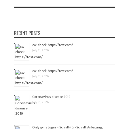
RECENT POSTS
cw-check-https://test.com/
July 31, 2026
cw-check-https://test.com/
July 31, 2026
Coronavirus disease 2019
July 31, 2026
Onlyspins Login – Schritt‑für‑Schritt Anleitung,