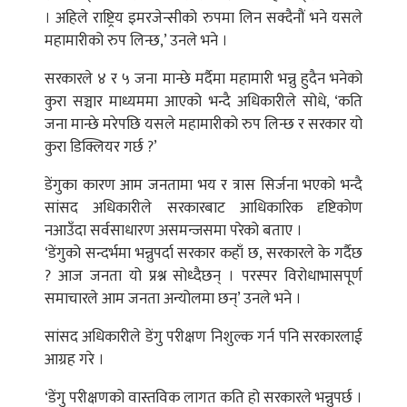
। अहिले राष्ट्रिय इमरजेन्सीको रुपमा लिन सक्दैनौं भने यसले
महामारीको रुप लिन्छ,’ उनले भने ।
सरकारले ४ र ५ जना मान्छे मर्दैमा महामारी भन्नु हुदैन भनेको
कुरा सञ्चार माध्यममा आएको भन्दै अधिकारीले सोधे, ‘कति
जना मान्छे मरेपछि यसले महामारीको रुप लिन्छ र सरकार यो
कुरा डिक्लियर गर्छ ?’
डेंगुका कारण आम जनतामा भय र त्रास सिर्जना भएको भन्दै
सांसद अधिकारीले सरकारबाट आधिकारिक दृष्टिकोण
नआउँदा सर्वसाधारण असमन्जसमा परेको बताए ।
‘डेंगुको सन्दर्भमा भन्नुपर्दा सरकार कहाँ छ, सरकारले के गर्दैछ
? आज जनता यो प्रश्न सोध्दैछन् । परस्पर विरोधाभासपूर्ण
समाचारले आम जनता अन्योलमा छन्’ उनले भने ।
सांसद अधिकारीले डेंगु परीक्षण निशुल्क गर्न पनि सरकारलाई
आग्रह गरे ।
‘डेंगु परीक्षणको वास्तविक लागत कति हो सरकारले भन्नुपर्छ ।