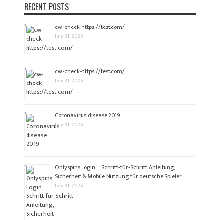
RECENT POSTS
cw-check-https://test.com/
July 31, 2026
cw-check-https://test.com/
July 31, 2026
Coronavirus disease 2019
July 31, 2026
Onlyspins Login – Schritt‑für‑Schritt Anleitung,
Sicherheit & Mobile Nutzung für deutsche Spieler
July 31, 2026