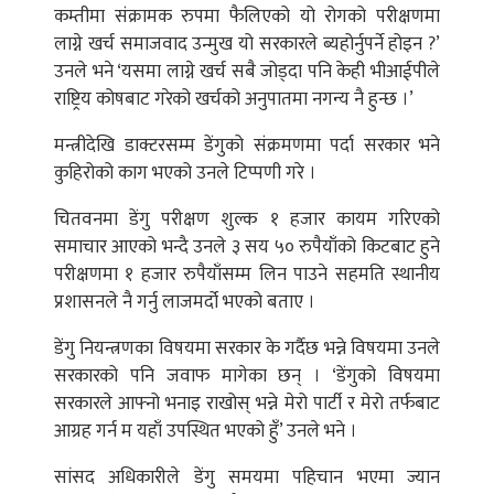
कम्तीमा संक्रामक रुपमा फैलिएको यो रोगको परीक्षणमा
लाग्ने खर्च समाजवाद उन्मुख यो सरकारले ब्यहोर्नुपर्ने होइन ?’
उनले भने ‘यसमा लाग्ने खर्च सबै जोड्दा पनि केही भीआईपीले
राष्ट्रिय कोषबाट गरेको खर्चको अनुपातमा नगन्य नै हुन्छ ।’
मन्त्रीदेखि डाक्टरसम्म डेंगुको संक्रमणमा पर्दा सरकार भने
कुहिरोको काग भएको उनले टिप्पणी गरे ।
चितवनमा डेंगु परीक्षण शुल्क १ हजार कायम गरिएको
समाचार आएको भन्दै उनले ३ सय ५० रुपैयाँको किटबाट हुने
परीक्षणमा १ हजार रुपैयाँसम्म लिन पाउने सहमति स्थानीय
प्रशासनले नै गर्नु लाजमर्दो भएको बताए ।
डेंगु नियन्त्रणका विषयमा सरकार के गर्दैछ भन्ने विषयमा उनले
सरकारको पनि जवाफ मागेका छन् । ‘डेंगुको विषयमा
सरकारले आफ्नो भनाइ राखोस् भन्ने मेरो पार्टी र मेरो तर्फबाट
आग्रह गर्न म यहाँ उपस्थित भएको हुँ’ उनले भने ।
सांसद अधिकारीले डेंगु समयमा पहिचान भएमा ज्यान