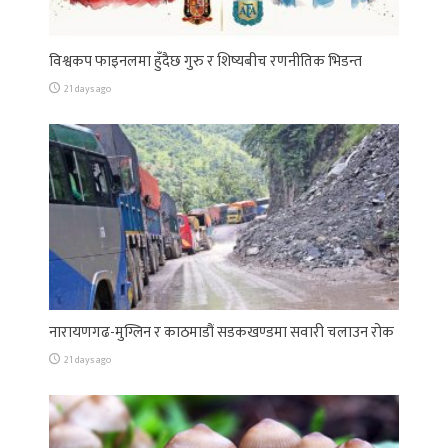
विश्वकप फाइनलमा हुँदैछ गुरु र शिष्यबीच रणनीतिक भिडन्त
21 days ago
नारायणगढ-मुग्लिन र काठमाडौं सडकखण्डमा सवारी चलाउन रोक
21 days ago