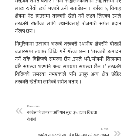
भैरहेको समेत बताए । फर्म सञ्चालनकालागि अहिलेसम्म ११
लाख रुपैयाँ खर्च भएको उनी बताउँछन । करिव ६ विगाह
क्षेत्रमा नेट हाउसमा तरकारी खेती गर्ने लक्ष्य लिएका उनले
तरकारी खेतीका लागि स्थानीयलाई रोजगारी समेत प्रदान
गरेका छन ।
निमुरियामा उत्पादन भएको तरकारी स्थानीय क्षेत्रसँगै घोराही
बजारसम्म ल्याएर विक्रि गर्ने गरेका छन । ‘तरकारी उत्पादन
गर्न सके विक्रिको समस्या छैन’,उनले भने,‘मौषमी सिजनमा
थोरै समस्या भएपनि अन्य समयमा समस्या छैन ।’ तरकारी
विक्रिको समस्या नभएकाले पनि आफु अन्य क्षेत्र छोडेर
तरकारी खेतीमा लागेको समेत बताए ।
Previous:
कांग्रेसको जागरण अभियान सुरुः ३५ हजार विरुवा
रोपीयो
Next:
कांग्रेस सांसदको प्रश्न : डेंगु नियन्त्रण गर्न संकटकाल