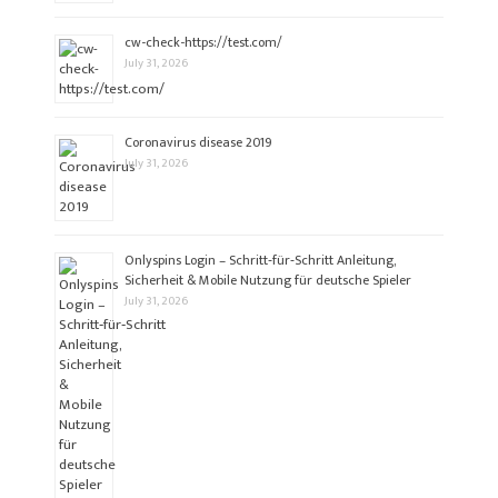
cw-check-https://test.com/
July 31, 2026
Coronavirus disease 2019
July 31, 2026
Onlyspins Login – Schritt‑für‑Schritt Anleitung,
Sicherheit & Mobile Nutzung für deutsche Spieler
July 31, 2026