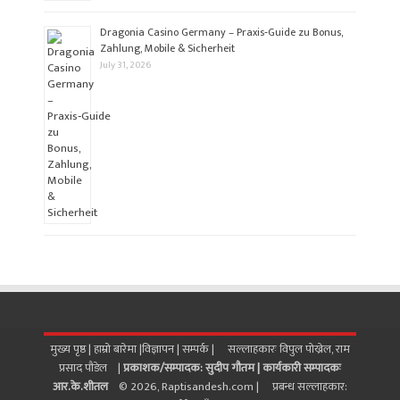
Dragonia Casino Germany – Praxis‑Guide zu Bonus,
Zahlung, Mobile & Sicherheit
July 31, 2026
मुख्य पृष्ठ |
हाम्रो बारेमा
|
विज्ञापन
|
सम्पर्क
| सल्लाहकारः विपुल पोख्रेल, राम
प्रसाद पाैडेल |
प्रकाशक/सम्पादक: सुदीप गौतम |
कार्यकारी सम्पादकः
आर.के.शीतल
© 2026, Raptisandesh.com | प्रबन्ध सल्लाहकार: