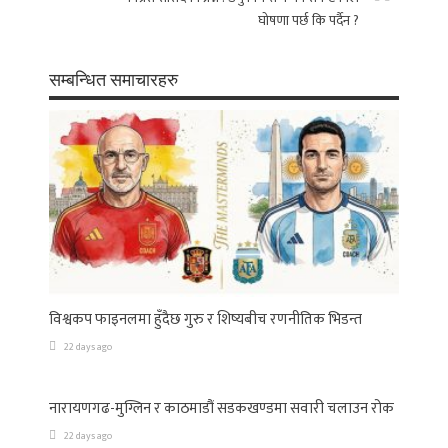
घोषणा पर्छ कि पर्दैन ?
सम्बन्धित समाचारहरु
विश्वकप फाइनलमा हुँदैछ गुरु र शिष्यबीच रणनीतिक भिडन्त
22 days ago
नारायणगढ-मुग्लिन र काठमाडौं सडकखण्डमा सवारी चलाउन रोक
22 days ago