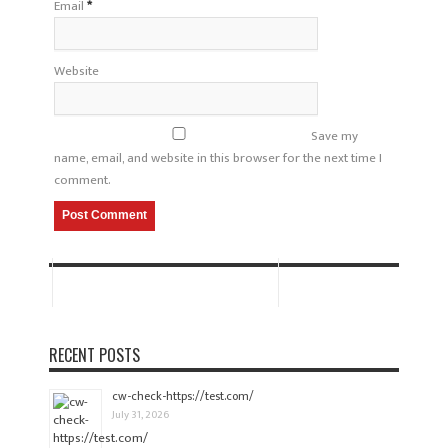
Email
*
Website
Save my
name, email, and website in this browser for the next time I
comment.
RECENT POSTS
cw-check-https://test.com/
July 31, 2026