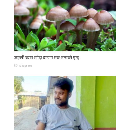
जङ्गली च्याउ खाँदा दाङमा एक जनाको मृत्यु
19 days ago