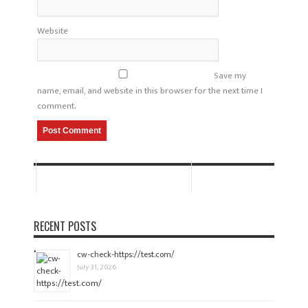
Website
Save my
name, email, and website in this browser for the next time I
comment.
RECENT POSTS
cw-check-https://test.com/
July 31, 2026