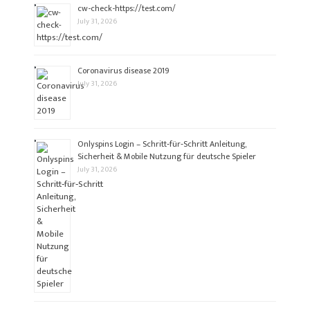
cw-check-https://test.com/
July 31, 2026
Coronavirus disease 2019
July 31, 2026
Onlyspins Login – Schritt‑für‑Schritt Anleitung,
Sicherheit & Mobile Nutzung für deutsche Spieler
July 31, 2026