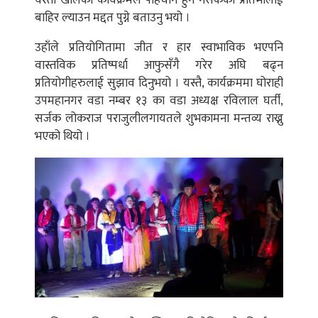
यस्ता खालका कार्यक्रमले पहिचान हुन नसकेका प्रतिभालाई
बाहिर ल्याउन मद्दत पुग्ने बताउनु भयो ।
उहाँले प्रतियोगितामा जीत र हार स्वाभाविक भएपनि
वास्तविक प्रतिष्पर्धा आफुसँगै गरेर अघि बढ्न
प्रतियोगीहरुलाई सुझाव दिनुभयो । यस्तै, कार्यक्रममा घोराही
उपमहानगर वडा नम्बर १३ का वडा अध्यक्ष रविलाल घर्ती,
सर्जक लोकराज पराजुलीलगायतले शुभकामना मन्तव्य राख्नु
भएको थियो ।