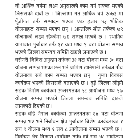
यो आर्थिक वर्षमा लक्ष्य अनुसारको काम गर्न सफल भएको
जिससको दाबी छ । जिल्लामा गत आर्थिक बर्ष २०७३ मा
पूँजीगत तर्फ सम्पादन भएका एक हजार ५३ भौतिक
योजनाहरु सम्पन्न भएका छन् । आन्तरिक स्रोत तर्फका ७९
योजनाको लक्ष्य रहेकोमा ७६ सम्पन्न भएको छ । स्थानिय
यातायात पुर्बाधार तर्फ ११ वटा मध्य ९ वटा योजना सम्पन्न
भएको जिल्ला समन्वय समिति दाङले जनाएको छ ।
यसैगरी जिविस अनुदान तर्फका ३१ वटा योजना मध्य ३० वटा
योजना सम्पन्न भएका छन् भने ग्रामिण खानेपानी तर्फका पाँच
योजनाका सबै काम सम्पन्न भएका छन् । गुम्बा विकास
कार्यक्रम भएको जिससले बताएको छ । दुई जिल्ला जोड्ने
सडक निर्माण कार्यक्रम अन्तरगतका ५८ आयोजना मध्य ५७
योजना सम्पन्न भएको जिल्ला समन्वय समिति दाङले
जानकारी दिएको छ ।
सडक बोर्ड नेपाल कार्यक्रम अन्तरगतका १४ वटा योजना
सम्पन्न भए भने निर्बाचन क्षेत्र पुर्बाधार बिशेष कार्यक्रमका १
सय ९ योजना मध्य १ सय ८ आयोजाना सम्पन्न भएको छ ।
निर्वाचन क्षेत्र विकास (पुर्वाधार तर्फ) दुई सय ४८ आयोजना