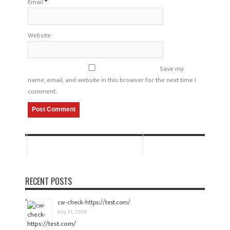
Email
*
Website
Save my
name, email, and website in this browser for the next time I
comment.
RECENT POSTS
cw-check-https://test.com/
July 31, 2026