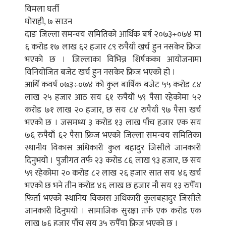
विमला घर्ती
घोराही, ७ साउन
दाङ जिल्ला समन्वय समितिको आर्थिक बर्ष २०७३÷०७४ मा
६ करोड १७ लाख ६२ हजार ८९ रुपैयाँ खर्च हुन नसकेर फ्रिज
भएको छ । जिल्लाका विभिन्न शिर्षकका आयोजनामा
विनियोजित बजेट खर्च हुन नसकेर फ्रिज भएको हो ।
आर्थि कवर्ष ०७३÷०७४ को कुल बार्षिक बजेट ५५ करोड ८४
लाख २५ हजार आठ सय ६१ रुपैयाँ ५९ पैसा रहेकोमा ५२
करोड ७१ लाख २० हजार, छ सय ८४ रुपैयाँ ९७ पैसा खर्च
भएको छ । जसमध्य ३ करोड १३ लाख पाँच हजार एक सय
७६ रुपैयाँ ६२ पैसा फ्रिज भएको जिल्ला समन्वय समितिका
स्थानीय विकास अधिकारी कुल बहादुर जिसीले जानकारी
दिनुभयो । पुजीगत तर्फ २३ करोड ८६ लाख ९३ हजार, छ सय
५९ रहेकोमा २० करोड ८२ लाख २६ हजार सात सय ४६ खर्च
भएको छ भने तीन करोड ४६ लाख छ हजार नौ सय १३ रुपैँया
फिर्ता भएको स्थानिय विकास अधिकारी कुलबहादुर जिसीले
जानकारी दिनुभयो । सामाजिक सुरक्षा तर्फ एक करोड एक
लाख ७६ हजार पाँच सय ३५ रुपैँया फ्रिज भएको छ ।