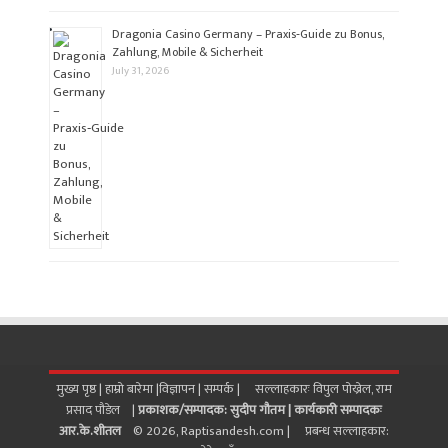
Dragonia Casino Germany – Praxis‑Guide zu Bonus,
Zahlung, Mobile & Sicherheit
July 31, 2026
मुख्य पृष्ठ |
हाम्रो बारेमा
|
विज्ञापन
|
सम्पर्क
| सल्लाहकारः विपुल पोख्रेल, राम
प्रसाद पाैडेल |
प्रकाशक/सम्पादक: सुदीप गौतम |
कार्यकारी सम्पादकः
आर.के.शीतल
© 2026, Raptisandesh.com | प्रबन्ध सल्लाहकार: