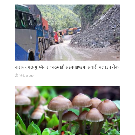
नारायणगढ-मुग्लिन र काठमाडौं सडकखण्डमा सवारी चलाउन रोक
19 days ago