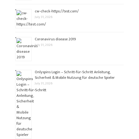
cw-check-https://test.com/
July 31, 2026
Coronavirus disease 2019
July 31, 2026
Onlyspins Login – Schritt‑für‑Schritt Anleitung,
Sicherheit & Mobile Nutzung für deutsche Spieler
July 31, 2026