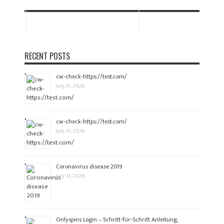
RECENT POSTS
cw-check-https://test.com/
July 31, 2026
cw-check-https://test.com/
July 31, 2026
Coronavirus disease 2019
July 31, 2026
Onlyspins Login – Schritt‑für‑Schritt Anleitung,