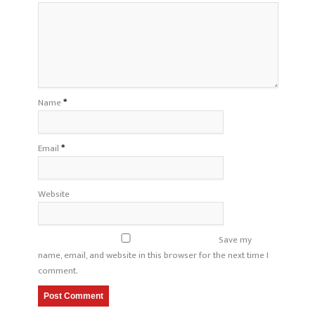
Name
*
Email
*
Website
Save my
name, email, and website in this browser for the next time I
comment.