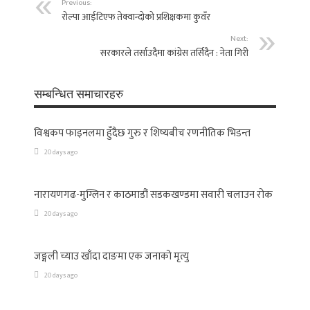
Previous:
रोल्पा आईटिएफ तेक्वान्दोको प्रशिक्षकमा कुवँर
Next:
सरकारले तर्साउदैमा कांग्रेस तर्सिदैन : नेता गिरी
सम्बन्धित समाचारहरु
विश्वकप फाइनलमा हुँदैछ गुरु र शिष्यबीच रणनीतिक भिडन्त
20 days ago
नारायणगढ-मुग्लिन र काठमाडौं सडकखण्डमा सवारी चलाउन रोक
20 days ago
जङ्गली च्याउ खाँदा दाङमा एक जनाको मृत्यु
20 days ago