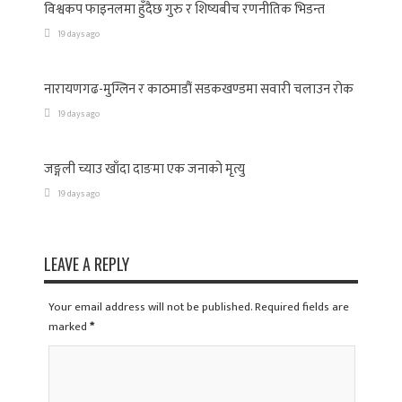
विश्वकप फाइनलमा हुँदैछ गुरु र शिष्यबीच रणनीतिक भिडन्त
19 days ago
नारायणगढ-मुग्लिन र काठमाडौं सडकखण्डमा सवारी चलाउन रोक
19 days ago
जङ्गली च्याउ खाँदा दाङमा एक जनाको मृत्यु
19 days ago
LEAVE A REPLY
Your email address will not be published. Required fields are
marked
*