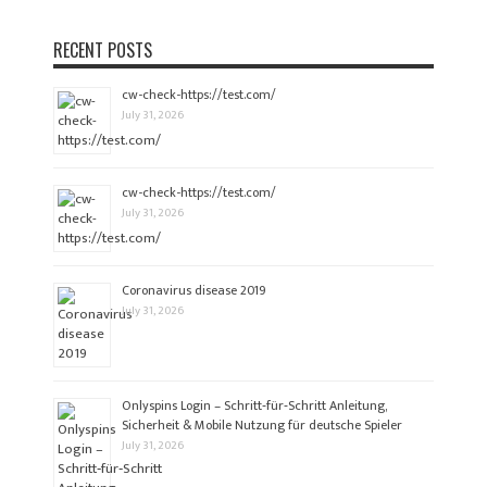
RECENT POSTS
cw-check-https://test.com/
July 31, 2026
cw-check-https://test.com/
July 31, 2026
Coronavirus disease 2019
July 31, 2026
Onlyspins Login – Schritt‑für‑Schritt Anleitung,
Sicherheit & Mobile Nutzung für deutsche Spieler
July 31, 2026