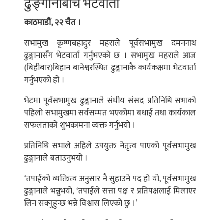
ढुङ्गानाबीच भेटवार्ता
काठमाडौं, २२ चैत ।
सभामुख कृष्णबहादुर महराले पूर्वसभामुख दमननाथ
ढुङ्गानासँग भेटवार्ता गर्नुभएको छ । सभामुख महराले आज
(बिहीबार)बिहान बानेश्वरस्थित ढुङ्गानाकै कार्यकक्षमा भेटवार्ता
गर्नुभएको हो ।
भेटमा पूर्वसभामुख ढुङ्गानाले संघीय संसद प्रतिनिधि सभाको
पहिलो सभामुखमा सर्वसम्मत भएकोमा बधाई तथा कार्यकाल
सफलताको शुभकामना व्यक्त गर्नुभयो ।
प्रतिनिधि सभाले अहिले उपयुक्त नेतृत्व पाएको पूर्वसभामुख
ढुङ्गानाले बताउनुभयो ।
‘तपाईंको व्यक्तित्व अनुसार नै सुहाउने पद हो यो, पूर्वसभामुख
ढुङ्गानाले भन्नुभयो, ‘तपाईंले सत्ता पक्ष र प्रतिपक्षलाई मिलाएर
लिन सक्नुहुन्छ भन्ने विश्वास लिएको छु ।’