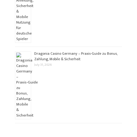
Dragonia Casino Germany – Praxis‑Guide zu Bonus,
Zahlung, Mobile & Sicherheit
July 31, 2026