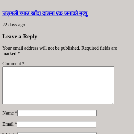
जङ्गली च्याउ खाँदा दाङमा एक जनाको मृत्यु
22 days ago
Leave a Reply
Your email address will not be published. Required fields are
marked
*
Comment
*
Name
*
Email
*