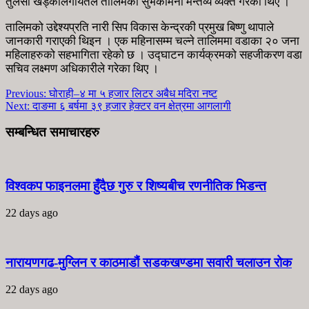
तुलसी खड्कालगायतले तालिमको सुभकामना मन्तव्य व्यक्त गरेका थिए ।
तालिमको उद्देश्यप्रति नारी सिप विकास केन्द्रकी प्रमुख बिष्णु थापाले
जानकारी गराएकी थिइन । एक महिनासम्म चल्ने तालिममा वडाका २० जना
महिलाहरुको सहभागिता रहेको छ । उद्घाटन कार्यक्रमको सहजीकरण वडा
सचिव लक्ष्मण अधिकारीले गरेका थिए ।
Previous:
घोराही–४ मा ५ हजार लिटर अबैध मदिरा नष्ट
Next:
दाङमा ६ बर्षमा ३९ हजार हेक्टर वन क्षेत्रमा आगलागी
सम्बन्धित समाचारहरु
विश्वकप फाइनलमा हुँदैछ गुरु र शिष्यबीच रणनीतिक भिडन्त
22 days ago
नारायणगढ-मुग्लिन र काठमाडौं सडकखण्डमा सवारी चलाउन रोक
22 days ago