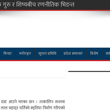
विचार
मनोरञ्जन
सूचना प्रविधि
प्रदेश समाचार
विशेष
साह
ला दाङ आउने भएका छन । तत्कालिन सशस्त्र
लाल वहादुर घर्तिको स्मृतिमा निर्माण गरिएको