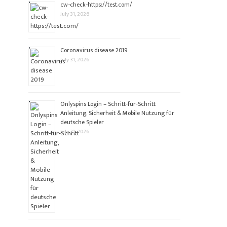
cw-check-https://test.com/
July 31, 2026
Coronavirus disease 2019
July 31, 2026
Onlyspins Login – Schritt‑für‑Schritt
Anleitung, Sicherheit & Mobile Nutzung für
deutsche Spieler
July 31, 2026