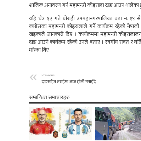
शालिक अनावरण गर्न महामन्त्री कोइराला दाङ आउन थालेका ह
यहि चैत्र १२ गते घोराही उपमहानगरपालिका वडा नं. १९ स
काग्रेसका महामन्त्री कोइरालाले गर्ने कार्यक्रम रहेको नेपा
खड्काले जानकारी दिए । कार्यक्रममा महामन्त्री कोइरालालगा
दाङ आउने कार्यक्रम रहेको उनले बताए । स्वर्गीय रावत र घर
मारेका थिए ।
Previous:
दाङसहित तराईमा आज होली मनाइँदै
सम्बन्धित समाचारहरु