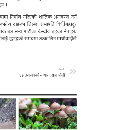
ुन ।
ैघामा निर्माण गरिएको शालिक अनावरण गर्न
ली काग्रेस दाङका जिल्ला सभापति किर्तिबहादुर
यतका अन्य पार्टीका केन्द्रीय तहका नेताहरु
्तिलाई द्धन्द्धको समयमा तत्कालिन माओवादीले
Next:
दाङ उवासंघको साधारणसभा भोली