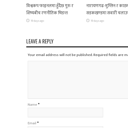
विश्वकप फाइनलमा हुँदैछ गुरु र
नारायणगढ-मुग्लिन र काठम
शिष्यबीच रणनीतिक भिडन्त
सडकखण्डमा सवारी चलाउ
19 days ago
19 days ago
LEAVE A REPLY
Your email address will not be published. Required fields are 
Name
*
Email
*