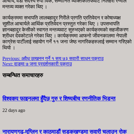
आचार्य, वडा सदस्य रुपा विक, सम्मानित व्यक्तिकातर्फवाट निलहरी रेग्मीले
मन्तव्य व्यक्त गरेका थिए ।
कार्यक्रममा सभापति लालबहादुर गिरीले प्रगति प्रतिवेदन र कोषाध्यक्ष
सुशील आचार्यले आर्थिक प्रतिवेदन प्रस्तुत गरेका थिए । उपसभापति
ज्ञानबहादुर केसीको स्वागत मन्तव्यवाट सुरुभएको कार्यक्रमको सहजीकरण
श्रीधर देवकोटाले गरेका थिए । कार्यक्रममा आफनो जीवनकालमा नेपाली
काग्रेस पार्टीलाई सहयोग गर्ने ११ जना जेष्ठ नागरिकहरुलाई सम्मान गरिएको
थियो ।
Previous:
अवैध उत्खनन् गर्ने १ सय ७३ सवारी साधन पक्राउ
Next:
दाङमा ७ जना प्रदर्शनकारी पक्राउ
सम्बन्धित समाचारहरु
विश्वकप फाइनलमा हुँदैछ गुरु र शिष्यबीच रणनीतिक भिडन्त
22 days ago
नारायणगढ-मुग्लिन र काठमाडौं सडकखण्डमा सवारी चलाउन रोक