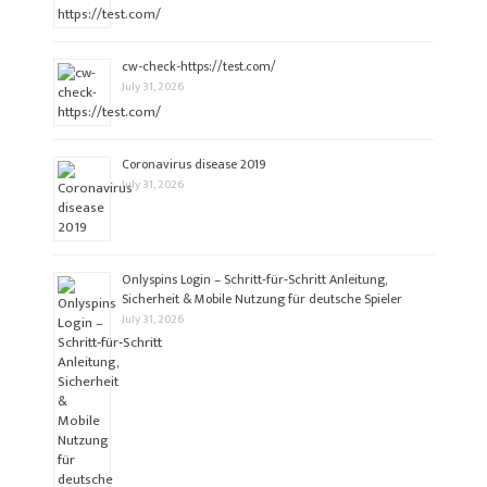
cw-check-https://test.com/
July 31, 2026
Coronavirus disease 2019
July 31, 2026
Onlyspins Login – Schritt‑für‑Schritt Anleitung,
Sicherheit & Mobile Nutzung für deutsche Spieler
July 31, 2026