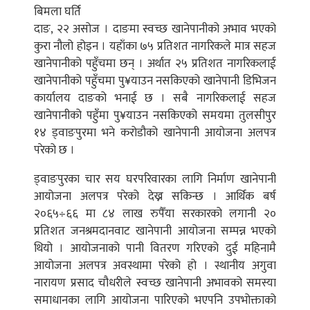
बिमला घर्ति
दाङ, २२ असोज । दाङमा स्वच्छ खानेपानीको अभाव भएको
कुरा नौलो होइन । यहाँका ७५ प्रतिशत नागरिकले मात्र सहज
खानेपानीको पहुँचमा छन् । अर्थात २५ प्रतिशत नागरिकलाई
खानेपानीको पहुँचमा पु¥याउन नसकिएको खानेपानी डिभिजन
कार्यालय दाङको भनाई छ । सबै नागरिकलाई सहज
खानेपानीको पहुँमा पु¥याउन नसकिएको समयमा तुलसीपुर
१४ ड्वाङपुरमा भने करोडौको खानेपानी आयोजना अलपत्र
परेको छ ।
ड्वाङपुरका चार सय घरपरिवारका लागि निर्माण खानेपानी
आयोजना अलपत्र परेको देख्न सकिन्छ । आर्थिक बर्ष
२०६५÷६६ मा ८४ लाख रुपैँया सरकारको लगानी २०
प्रतिशत जनश्रमदानवाट खानेपानी आयोजना सम्पन्न भएको
थियो । आयोजनाको पानी वितरण गरिएको दुई महिनामै
आयोजना अलपत्र अवस्थामा परेको हो । स्थानीय अगुवा
नारायण प्रसाद चौधरीले स्वच्छ खानेपानी अभावको समस्या
समाधानका लागि आयोजना पारिएको भएपनि उपभोक्ताको