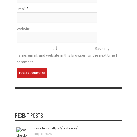
Email
*
Website
Save my
name, email, and website in this browser for the next time I
comment.
RECENT POSTS
cw-check-https://test.com/
July 31, 2026