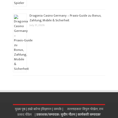
Dragonia Casino Germany – Praxis‑Guide zu Bonus,
Zahlung, Mobile & Sicherheit
July 31, 2026
मुख्य पृष्ठ |
हाम्रो बारेमा
|
विज्ञापन
|
सम्पर्क
| सल्लाहकारः विपुल पोख्रेल, राम
प्रसाद पाैडेल |
प्रकाशक/सम्पादक: सुदीप गौतम |
कार्यकारी सम्पादकः