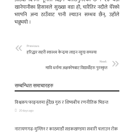
खानेपानीका हिसावले सुख्खा वडा हो, चारैतिर नदीले घेरेको
भएपनि अन्य ठाउँवाट पानी ल्याउन सम्भव छैन्, उहाँले
भन्नुभयो ।
Previous:
हरिद्धार सहरी स्वास्थ्य केन्द्रमा लाइन नहुदा समस्या
Next:
मावि धर्नामा अक्षकोषबाट विद्यार्थीहरु पुरस्कृत
सम्बन्धित समाचारहरु
विश्वकप फाइनलमा हुँदैछ गुरु र शिष्यबीच रणनीतिक भिडन्त
20 days ago
नारायणगढ-मुग्लिन र काठमाडौं सडकखण्डमा सवारी चलाउन रोक