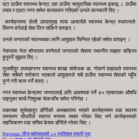
वटा ठाउँमा स्वास्थ्य केन्द्र, एक ठाउँमा सामुदायिक स्वास्थ्य इकाइ, ८ ठाउँमा
ल्याव र एउटा नगर समेत सञ्चालन गरिएको उनले जानकारी दिए ।
कार्यक्रममा वोल्दै उपप्रमुख माया आचार्यले स्वास्थ्य केन्द्र स्थापनाले
विपन्न वर्गलाई सेवा लिन सकिने वताइन् ।
उनले जनताको स्वास्थ्यका लागि आफुहरु चिन्तित रहेको समेत वताइन् ।
नेकपामा नेता शोभाराम वस्नेतले जनताको सेवामा स्थानीय तहहरु सक्रिय
हुनुपर्ने सुझाव दिए ।
तुलसीपुर उपमहानगर स्वास्थ्य शाखा संयोजक डा. गोकर्ण दाहालले स्वास्थ्य
सेवा सबैको सरोकार भएकाले आफुहरुले सबै ठाउँमा स्वास्थ्य सेवाको पहुँच
पुग्ने गरी काम गर्ने वताए ।
नगर स्वास्थ्य केन्द्रमा जनतालाई अति आवश्यक पर्ने ४० प्रकारका औषधि
पाइनुका साथै निशुल्क चेकजाँच समेत गरिनेछ ।
वडाध्यक्ष सुर्यवहादुर डाँगीको अध्यक्षतामा भएको कार्यक्रममा वडा सदस्य
रामचरण चौधरीले स्वागत मन्तव्य व्यक्त गरेका थिए भने कार्यक्रमको
सहजिकरण वडा सचिव केशव डाँगीले गरेका थिए ।
Previous:
तीज महोत्सवको ८० प्रतिशत तयारी पुरा