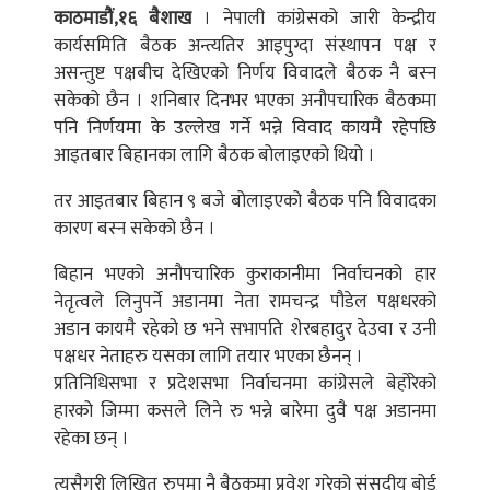
काठमाडौं,१६ बैशाख
। नेपाली कांग्रेसको जारी केन्द्रीय
कार्यसमिति बैठक अन्त्यतिर आइपुग्दा संस्थापन पक्ष र
असन्तुष्ट पक्षबीच देखिएको निर्णय विवादले बैठक नै बस्न
सकेको छैन । शनिबार दिनभर भएका अनौपचारिक बैठकमा
पनि निर्णयमा के उल्लेख गर्ने भन्ने विवाद कायमै रहेपछि
आइतबार बिहानका लागि बैठक बोलाइएको थियो ।
तर आइतबार बिहान ९ बजे बोलाइएको बैठक पनि विवादका
कारण बस्न सकेको छैन ।
बिहान भएको अनौपचारिक कुराकानीमा निर्वाचनको हार
नेतृत्वले लिनुपर्ने अडानमा नेता रामचन्द्र पौडेल पक्षधरको
अडान कायमै रहेको छ भने सभापति शेरबहादुर देउवा र उनी
पक्षधर नेताहरु यसका लागि तयार भएका छैनन् ।
प्रतिनिधिसभा र प्रदेशसभा निर्वाचनमा कांग्रेसले बेहोरेको
हारको जिम्मा कसले लिने रु भन्ने बारेमा दुवै पक्ष अडानमा
रहेका छन् ।
त्यसैगरी लिखित रुपमा नै बैठकमा प्रवेश गरेको संसदीय बोर्ड