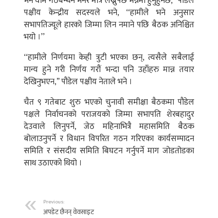
भने वाम गठबन्धन भनेर मात्रै लेख्नुपर्छ भन्नेमा हुनुहुनछ,” पौडेल
पक्षीय केन्द्रीय सदस्यले भने, ‘‘हामीले भने अनुसार
सभापतिज्यूले हारको जिम्मा लिन नमाने पछि बैठक अनिश्चित
भयो ।’’
‘‘हामीले निर्णयमा केही त्रुटी भएका छन्, त्यसैले सबैलाई
मान्य हुने गरी निर्णय गरौं भन्दा पनि उहाँहरु मान्न तयार
देखिनुभएन,” पौडेल पक्षीय नेताले भने ।
चैत ९ गतेबाट शुरु भएको चुनावी समीक्षा बैठकमा पौडेल
पक्षले निर्वाचनको पराजयको जिम्मा सभापति शेरबहादुर
देउवाले लिनुपर्ने, जेठ महिनाभित्रै महासमिति बैठक
बोलाउनुपर्ने र विधान विपरित गठन गरिएका कार्यसम्पादन
समिति र संसदीय समिति बिघटन गर्नुपर्ने माग जोडतोडका
साथ उठाएको थियो ।
Previous:
अपडेट छैनन् वेवसाइट