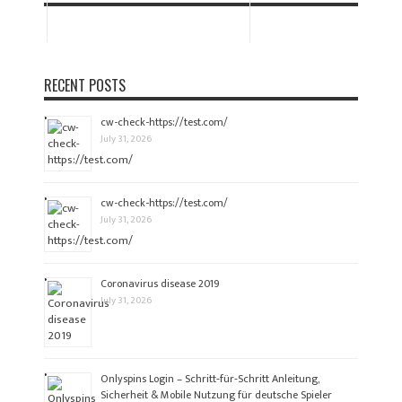
RECENT POSTS
cw-check-https://test.com/
July 31, 2026
cw-check-https://test.com/
July 31, 2026
Coronavirus disease 2019
July 31, 2026
Onlyspins Login – Schritt‑für‑Schritt Anleitung,
Sicherheit & Mobile Nutzung für deutsche Spieler