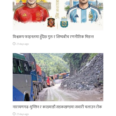
विश्वकप फाइनलमा हुँदैछ गुरु र शिष्यबीच रणनीतिक भिडन्त
21 days ago
नारायणगढ-मुग्लिन र काठमाडौं सडकखण्डमा सवारी चलाउन रोक
21 days ago