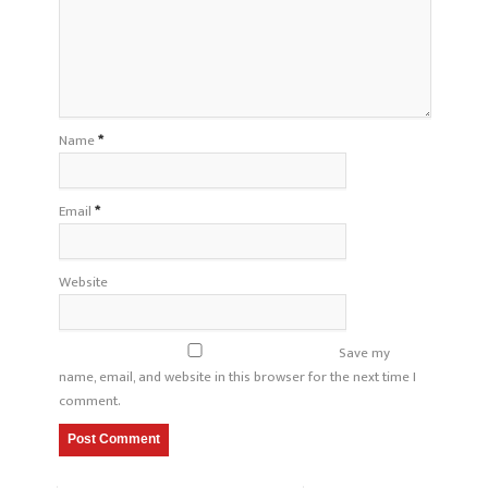
Name
*
Email
*
Website
Save my
name, email, and website in this browser for the next time I
comment.