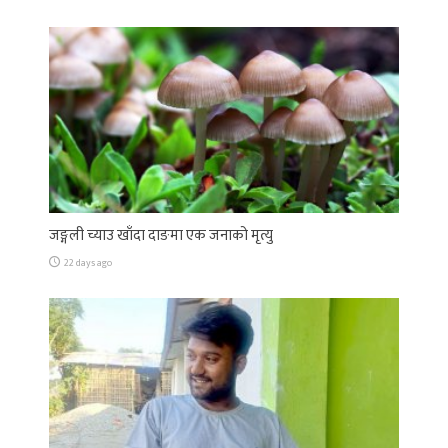
जङ्गली च्याउ खाँदा दाङमा एक जनाको मृत्यु
22 days ago