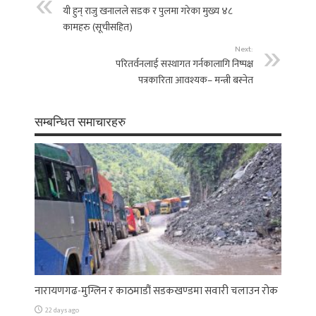
यी हुन् राजु खनालले सडक र पुलमा गरेका मुख्य ४८
कामहरु (सूचीसहित)
Next:
परितर्वनलाई सस्थागत गर्नकालागि निष्पक्ष
पत्रकारिता आवश्यक– मन्त्री बस्नेत
सम्बन्धित समाचारहरु
नारायणगढ-मुग्लिन र काठमाडौं सडकखण्डमा सवारी चलाउन रोक
22 days ago