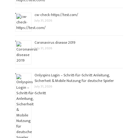
cw-check-https://test.com/
July 31, 2026
Coronavirus disease 2019
July 31, 2026
Onlyspins Login – Schritt‑für‑Schritt Anleitung,
Sicherheit & Mobile Nutzung für deutsche Spieler
July 31, 2026