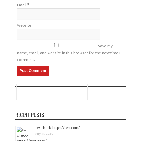
Email
*
Website
Save my
name, email, and website in this browser for the next time I
comment.
RECENT POSTS
cw-check-https://test.com/
July 31, 2026