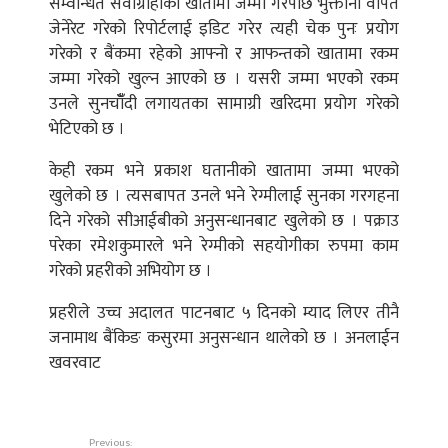
सम्वन्धित सेवाग्राहीको खातामा जम्मा गरेपछि भुक्तानी वापत
जेनेरेट गरेको रिपोर्टलाई इडिट गरेर त्यही चेक पुनः प्रयोग
गरेको र बैंकमा रहेको आफ्नो र आफन्तको खातामा रकम
जम्मा गरेको खुल्न आएको छ । यसरी जम्मा भएको रकम
उनले सुनचाँँदी लगायतका सामाग्री खरिदमा प्रयोग गरेको
भेटिएको छ ।
केही रकम भने प्रकाश घतानीको खातामा जम्मा भएको
खुलेको छ । त्यसबापत उनले भने रेग्मीलाई सुनका गरगहना
दिने गरेको सीआईबीको अनुसन्धानबाट खुलेको छ । पक्राउ
परेका रमेशकुमारले भने रेग्मीको सहयोगीका रुपमा काम
गरेको प्रहरीको अभियोग छ ।
प्रहरीले उच्च अदालत पाटनबाट ५ दिनको म्याद लिएर तीनै
जनामाथ बैंकिङ कसुरमा अनुसन्धान थालेको छ । अनलाईन
खवरवाट
Previous: