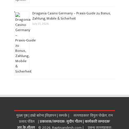
Dragonia Casino Germany – Praxis‑Guide zu Bonus,
Zahlung, Mobile & Sicherheit
July 31, 2026
मुख्य पृष्ठ |
हाम्रो बारेमा
|
विज्ञापन
|
सम्पर्क
| सल्लाहकारः विपुल पोख्रेल, राम
प्रसाद पाैडेल |
प्रकाशक/सम्पादक: सुदीप गौतम |
कार्यकारी सम्पादकः
आर.के.शीतल
© 2026, Raptisandesh.com | प्रबन्ध सल्लाहकार: