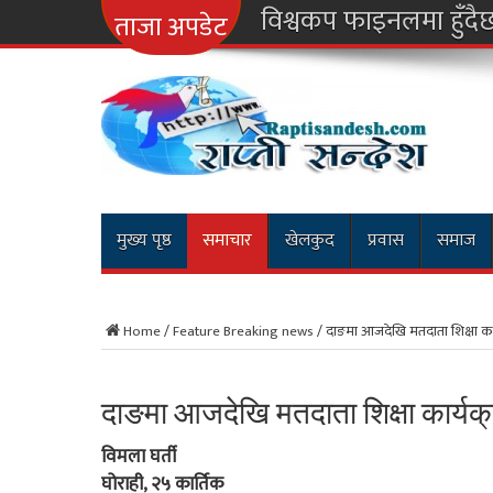
नारायणगढ-म
ताजा अपडेट
मुख्य पृष्ठ
समाचार
खेलकुद
प्रवास
समाज
Home
/
Feature Breaking news
/
दाङमा आजदेखि मतदाता शिक्षा कार
दाङमा आजदेखि मतदाता शिक्षा कार्यक
विमला घर्ती
घोराही, २५ कार्तिक