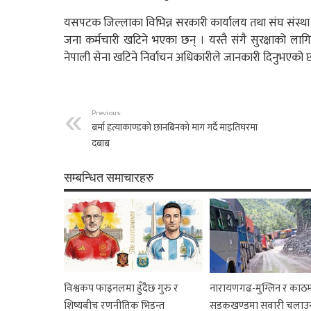
यसपटक जिल्लाका विभिन्न सरकारी कार्यालय तथा संघ संस
जना कर्मचारी खटिने भएका छन् । यस्तै संगै सुरक्षाको लागि म्य
नेपाली सेना खटिने निर्वाचन अधिकारीले जानकारी दिनुभएको 
Previous:
बर्मा हत्याकाण्डको छानबिनको माग गर्दै माइतिघरमा
दबाब
सम्बन्धित समाचारहरु
विश्वकप फाइनलमा हुँदैछ गुरु र
नारायणगढ-मुग्लिन र काठम
शिष्यबीच रणनीतिक भिडन्त
सडकखण्डमा सवारी चलाउ