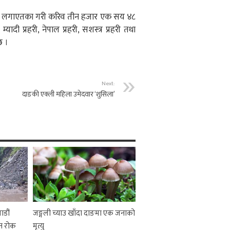
्था लगाएतका गरी करिव तीन हजार एक सय ४८
ादी प्रहरी, नेपाल प्रहरी, सशस्त्र प्रहरी तथा
छ ।
Next:
दाङकी एक्ली महिला उमेदवार ‘शुसिला’
ाडौं
जङ्गली च्याउ खाँदा दाङमा एक जनाको
न रोक
मृत्यु