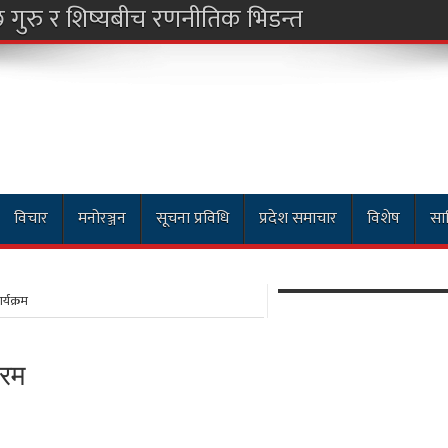
विचार
मनोरञ्जन
सूचना प्रविधि
प्रदेश समाचार
विशेष
साह
्यक्रम
्रम