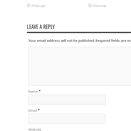
20 days ago
20 days ago
LEAVE A REPLY
Your email address will not be published. Required fields are 
Name
*
Email
*
Website