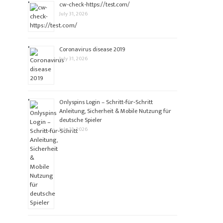
cw-check-https://test.com/
July 31, 2026
Coronavirus disease 2019
July 31, 2026
Onlyspins Login – Schritt‑für‑Schritt
Anleitung, Sicherheit & Mobile Nutzung für
deutsche Spieler
July 31, 2026