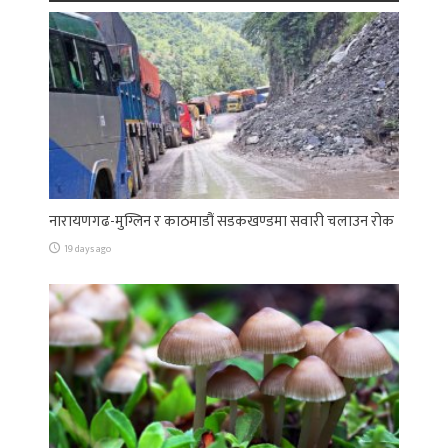
नारायणगढ-मुग्लिन र काठमाडौं सडकखण्डमा सवारी चलाउन रोक
19 days ago