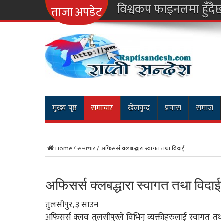
ताजा अपडेट
मुख्य पृष्ठ
समाचार
खेलकुद
प्रवास
समाज
Home
/
समाचार
/
अफिसर्स क्लबद्धारा स्वागत तथा विदाई
अफिसर्स क्लबद्धारा स्वागत तथा विदाई
तुलसीपुर, ३ साउन
अफिसर्स क्लव तुलसीपुरले विभिन् व्यक्तीहरुलाई स्वागत 