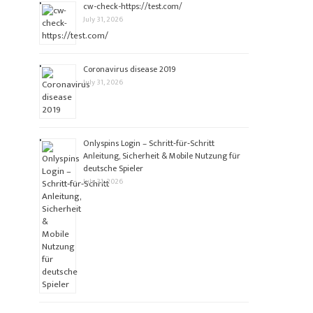
cw-check-https://test.com/
July 31, 2026
Coronavirus disease 2019
July 31, 2026
Onlyspins Login – Schritt‑für‑Schritt
Anleitung, Sicherheit & Mobile Nutzung für
deutsche Spieler
July 31, 2026