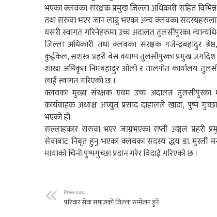
भएका क्लवका संरक्षक प्रमुख जिल्ला अधिकारी सहित विभिन्
तथा सरुवा भएर जान लाग्नु भएका अन्य क्लवका सदस्यहरुलाई
यसरी स्वागत गरिनेहरुमा उच्च अदालत तुलसीपुरका न्यान्यधिश 
जिल्ला अधिकारी तथा क्लवका संरक्षक गजेन्द्रबहादुर श्रेष्
कुईकेल, सशस्त्र प्रहरी बेस क्याम्प तुलसीपुरका प्रमुख जगद
शाखा अधिकृत निमबहादुर ओली र मालपोत कार्यालय तुलसी
लाई स्वागत गरिएको छ ।
क्लवका मुख्य संरक्षक एवम उच्च अदालत तुलसीपुरका मु
कार्यवाहक अध्यक्ष अच्युत प्रसाद दाहालले खादा, पुष्प गुच्
भएको हो
सल्लाहकार सरुवा भएर जाग्नभएका राप्ती अञ्चल प्रहरी प्रमु
सेवाबाट निबृत हुनु भएका क्लवका सदस्य द्धय डा. मुरली म
मायाको चिनो पुष्पगुच्छा प्रदान गरेर विदाई गरिएको छ ।
Previous:
परिवार सेवा समाजको जिल्ला सम्मेलन हुने