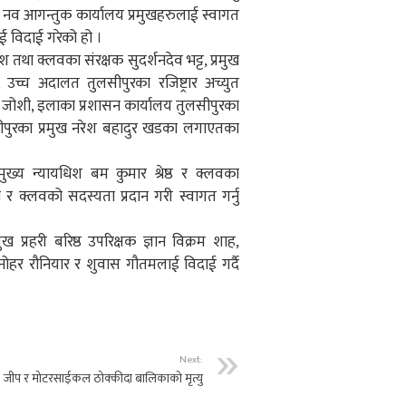
न नव आगन्तुक कार्यालय प्रमुखहरुलाई स्वागत
 विदाई गरेको हो ।
तथा क्लवका संरक्षक सुदर्शनदेव भट्ट, प्रमुख
ठ, उच्च अदालत तुलसीपुरका रजिष्ट्रार अच्युत
िश जोशी, इलाका प्रशासन कार्यालय तुलसीपुरका
पुरका प्रमुख नरेश बहादुर खडका लगाएतका
ख्य न्यायधिश बम कुमार श्रेष्ठ र क्लवका
छा र क्लवको सदस्यता प्रदान गरी स्वागत गर्नु
ख प्रहरी बरिष्ठ उपरिक्षक ज्ञान विक्रम शाह,
नोहर रौनियार र शुवास गौतमलाई विदाई गर्दै
Next:
जीप र मोटरसाईकल ठोक्कीदा बालिकाको मृत्यु