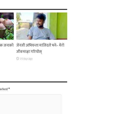
 एक जनाको
जेनजी अभियन्ता माजिदले भने– मेरो
जीवनरक्षा गरियोस्
25 days ago
marked
*