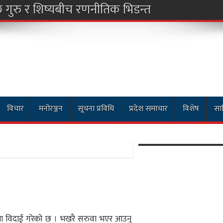
विचार
मनोरञ्जन
सूचना प्रविधि
प्रदेश समाचार
विशेष
साह
तथा विदाई गरेको छ । भखरै सरुवा भएर आउनु