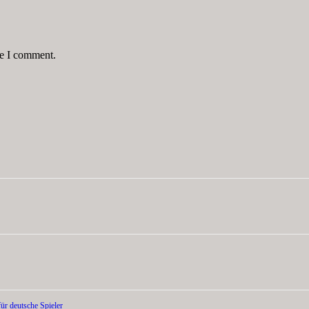
me I comment.
ür deutsche Spieler