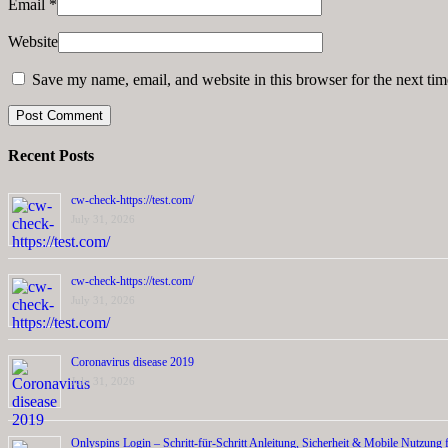
Email
*
Website
Save my name, email, and website in this browser for the next ti
Recent Posts
cw-check-https://test.com/
July 31, 2026
cw-check-https://test.com/
July 31, 2026
Coronavirus disease 2019
July 31, 2026
Onlyspins Login – Schritt‑für‑Schritt Anleitung, Sicherheit & Mobile Nutzung f