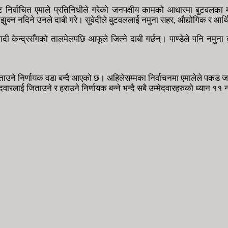
 निर्वाचित एमाले प्रतिनिधीले गरेको जनपक्षीय कामको आधारमा बुटवलका मत
ुक्न नदिने उनले दाबी गरे। सुवेदीले बुटवललाई नमुना सहर, औद्योगिक र आर्थ
दी केन्द्रसँगको तालमेलपछि आफूले जित्ने दाबी गर्छन्। पाण्डेले पनि नमु
िताउने निर्णायक वडा बन्दै आएको छ। अहिलेसम्मका निर्वाचनमा एमालेले पकड
ेदवारलाई जिताउने र हराउने निर्णायक बन्ने भन्दै सबै उम्मेदवारहरुको ध्यान १