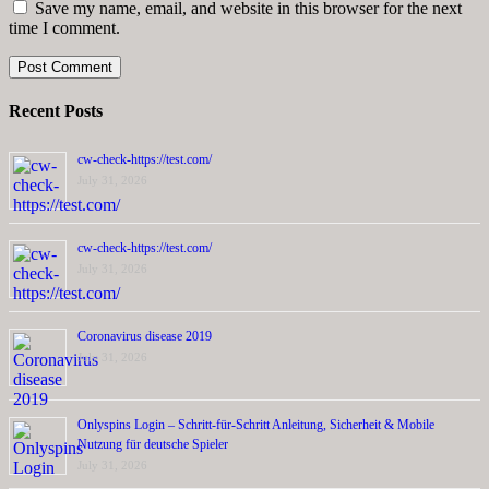
Save my name, email, and website in this browser for the next
time I comment.
Recent Posts
cw-check-https://test.com/
July 31, 2026
cw-check-https://test.com/
July 31, 2026
Coronavirus disease 2019
July 31, 2026
Onlyspins Login – Schritt‑für‑Schritt Anleitung, Sicherheit & Mobile
Nutzung für deutsche Spieler
July 31, 2026