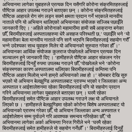
अभियानमा लागेका युबाहरुले प्रत्यक दिन यसैगरि कोरोना संक्रमितहरुलाई
पौष्टिक आहार उपलब्ध गराउने बताएका छन् । कोरोना संक्रमितहरुलाई
पौष्टिक आहारले रोग संग लड्न सक्ने क्षमता प्रदान गर्ने भएकाले मानवीय
नाताले पनि यो अभियान थालिएको अभियानका संयोजक सञ्जिब पछाईँले
जानकारी दिए । ‘अहिले कोरोनाको महामारीमा हामी सबै आक्रान्त बनेका
छौँ, बिरामीहरुलाई अस्पतालहरुमा धेरै असहज परिस्थती छ,’ पछाईँले भने ‘यो
महामारीका बेला मानवीय नाताले पनि सानै भएपनि बिरामीहरुलाई सहयोग गरौँ
भन्ने उदेश्यका साथ युवाहरु मिलेर यो अभियानको सुरुवात गरेका हौँ ।’
अभियानका आर्थिक संयोजक कुलराज पोखरेलले अभियान प्रत्यक दिन
सञ्चालन हुने जानकारी दिए । ‘हामीहरुले पौष्टिक आहार संकलन गरेर
बिरामीहरुलाई दिनहुँ रुपमा उपलब्ध गराउने छौँ,’पोखरेलले भने ‘कोरोना
संक्रमणका कारण अस्पतालमा थलिएका बिरामीहरुलाई कम्तिमा पनि
पौष्टिक आहार मिलोस् भन्ने हाम्रो अभियानको लक्ष हो ।’ सोमबार देखि सुरु
भएको यो अभियान बेलझुण्डि अस्पतालबाट प्रारम्भ भएको र जिल्लाका अन्य
अस्पताल र आईशालेशनमा रहेका बिरामीहरुलाई पनि यो सहयोग प्रदान
गरिने अभियानमा लागेका युबाहरुले बताएका छन् । घरमै रहेका
बिरामीहरुलाई समेत पौष्टिक आहार उपलब्ध गराउने लक्ष यो अभियानले
लिएको छ । ‘हामीहरुले बेलझुण्डिमा रहेको कोरोना बिशेष अस्पतालबाट यो
अभियानको प्रारम्भ गरेका छौँ, यो अभियान जिल्लाका अन्य अस्पताल र
आईशोलेशन सम्म पुर्याउने गरि आवश्यक समन्वय गरिरहेका छौँ,’यो
अभियानमा लागेका अर्का अभियन्ता निरज गिरीले भने ‘घरमै रहेका
बिरामीहरुलाई समेत हामीहरुले यो सहयोग गर्नेछौँ ।’ बिरामीहरुलाई दिनुहुँ