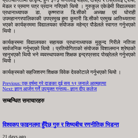
प्रतियोगितामा उत्कृष्ट हुने ३÷३ जनालाई पहिलो, दोस्रो र तेस्रोलाई ट्रफि,
मेडल र प्रमाण पत्र प्रदान गरिएको थियो । गुरुकुल एकेडेमी विद्यालयका
प्रधानाध्यापक डा. कृष्णराज डि.सीको अध्यक्ष एवं घोराही
उपमहानगरपालिकाकी उपप्रमुख हुमा कुमारी डि.सीको प्रमुख आतिथ्यतामा
भएको कार्यक्रममा विद्यालयका संयोजक महेन्द्र पौडेलले स्वागत गर्नुभएको
थियो ।
कार्यक्रममा विद्यालयका सहायक प्रधानाध्यापक मुकुन्द गिरीले नतिजा
सार्वजनिक गर्नुभएको थियो । प्रतियोगिताको संयोजक विशालमान श्रेष्ठको
रहनुभएकोे थियो भने व्यवस्थापकमा शिक्षक इन्द्रप्रसाद पोख्रेलले गर्नुभएको
थियो ।
कार्यक्रमको सहजिशरण शिक्षक विवेक देवकोटाले गर्नुभएको थियो ।
Previous:
एक वर्षमा गरे दाङका दुई सय १९ जनाले आत्महत्या
Next:
ज्ञान आर्जन गर्ने उपयुक्त गन्तव्य– ज्ञान दीप कलेज
सम्बन्धित समाचारहरु
विश्वकप फाइनलमा हुँदैछ गुरु र शिष्यबीच रणनीतिक भिडन्त
21 days ago