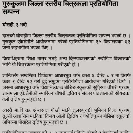
गुरुकुलमा जिल्ला स्तरीय चित्रकला प्रतियोगिता
सम्पन्न
घोराही, ३ भदौ
दाङको घोराहीमा जिल्ला स्तरीय चित्रकला प्रतियोगिता सम्पन्न भएको छ ।
गुरुकुल एकेडेमीले आयोजनामा गरेको प्रतियोगितामा ३५ विद्यालयका ६३
जना सहभागीता भएका थिए ।
विद्यार्थिहरुमा शिक्षा मात्र नभई अन्य क्रियाकलापको सर्वागिंण विकासको
लागि यो चित्रकला प्रतियोगिता गरीएको हो ।
शान्तिसंग सम्बन्धित शिर्षकमा आधारभुत तर्फ कक्षा ६ देखि ८ र मा.वितर्फ
कक्षा ९ देखि १२ गरी दुई समुहमा प्रतियोगीता आयोजना गरिएको थियो ।
जसमा आधारभुत तर्फ विद्यानिल्कण्ठ बोडिङ स्कुलकी सुप्रिया चौधरी प्रथम,
ज्ञानमाला एकेडेमीकी स्मारिका चौधरी द्धतिय र संकार पाठशालाकी सोयङका
वली तृतिय हुनुभएको छ ।
त्यस्तै मा.वि तह अन्तरगत गोर्खा मा.वि तुलसपुरकी भुमिका वि.क प्रथम,
तुल्सी आवासिय मा.विका विजय ओली द्धितिय र ज्योतिपुञ्ज बोडिङ स्कुलकी
अभिञ्जा पोख्रेल तृतिय हुनुभएको छ ।