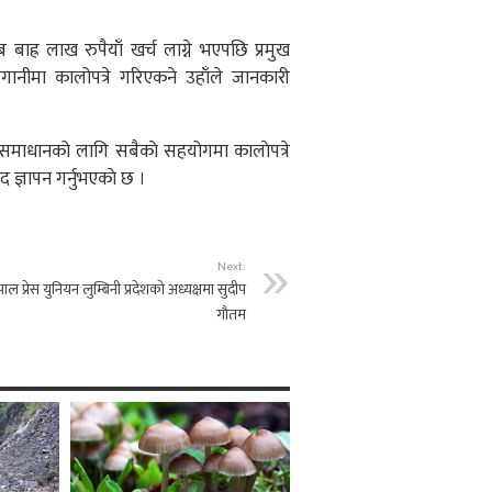
बाह्र लाख रुपैयाँ खर्च लाग्ने भएपछि प्रमुख
गानीमा कालोपत्रे गरिएकने उहाँले जानकारी
न समाधानको लागि सबैकाे सहयोगमा कालाेपत्रे
द ज्ञापन गर्नुभएकाे छ ।
Next:
पाल प्रेस युनियन लुम्बिनी प्रदेशकाे अध्यक्षमा सुदीप
गाैतम