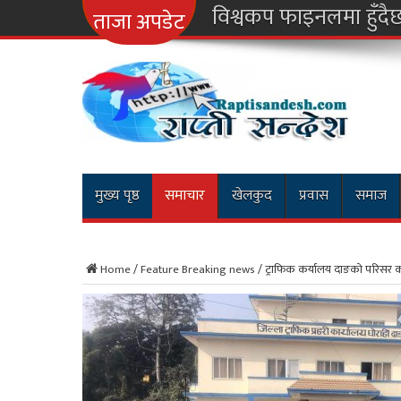
नारा
ताजा अपडेट
मुख्य पृष्ठ
समाचार
खेलकुद
प्रवास
समाज
Home
/
Feature Breaking news
/
ट्राफिक कर्यालय दाङको परिसर का