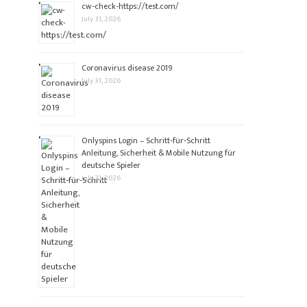
cw-check-https://test.com/
July 31, 2026
Coronavirus disease 2019
July 31, 2026
Onlyspins Login – Schritt‑für‑Schritt
Anleitung, Sicherheit & Mobile Nutzung für
deutsche Spieler
July 31, 2026