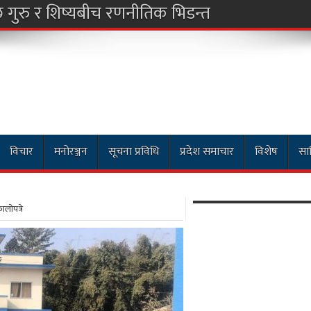
विचार
मनोरञ्जन
सूचना प्रविधि
प्रदेश समाचार
विशेष
साह
लोपत्रे