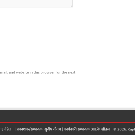
ail, and website in this browser for the next
साद पाैडेल |
प्रकाशक/सम्पादक: सुदीप गौतम |
कार्यकारी सम्पादकः आर.के.शीतल
© 2026, Raptisa