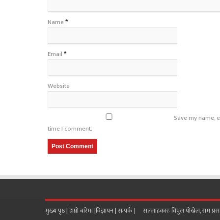
Name
*
Email
*
Website
Save my name, em
time I comment.
मुख्य पृष्ठ |
हाम्रो बारेमा
|
विज्ञापन
|
सम्पर्क
| सल्लाहकारः विपुल पोख्रेल, राम प्र