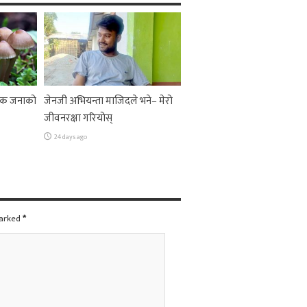
 एक जनाको
जेनजी अभियन्ता माजिदले भने– मेरो
जीवनरक्षा गरियोस्
24 days ago
marked
*