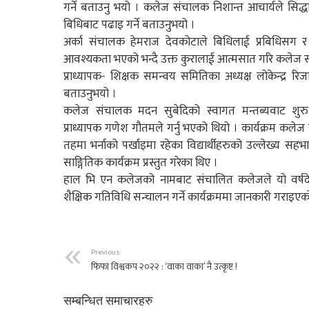
गर्ने बताउनु भयो । कलेज संचालक निशान्त आचार्यले सिद्ध
बिधिबाट पढाइ गर्ने बताउनुभयो ।
अर्का संचालक हेमराज देवकोटाले बिधिलाई प्रबिधिसग र
आवश्यकता भएको भन्दै उक्त कुरालाई आत्मसात गरि कलेज स
प्राध्यापक- शिक्षक समन्वय समितिका अध्यक्ष लोकेन्द्र रि
बताउनुभयो ।
कलेज संचालक मदन सुबेदिको स्वागत मन्तब्यवाट शु
प्राध्यापक गणेश गौतमले गर्नु भएको थियो । कार्यक्रम कलेज स
तहमा भर्नाको पर्खाइमा रहेका विद्यार्थीहरुको उल्लेख्य सहभाग
साङ्गितिक कार्यक्रम प्रस्तुत गरेका थिए ।
हाल भि एन कलेजको नामबाट संचालित कलेजले यो वर्षद
शैक्षिक गतिविधि सन्चालन गर्ने कार्यक्रममा जानकारी गराइएक
Previous:
फिफा विश्वकप २०२२ : ‘वाका वाका’ नै उत्कृष्ट !
सम्बन्धित समाचारहरु