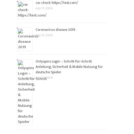
cw-check-https://test.com/
July 31, 2026
Coronavirus disease 2019
July 31, 2026
Onlyspins Login – Schritt‑für‑Schritt
Anleitung, Sicherheit & Mobile Nutzung für
deutsche Spieler
July 31, 2026