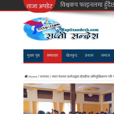
नारा
ताजा अपडेट
मुख्य पृष्ठ
समाचार
खेलकुद
प्रवास
समाज
Home
/
समाचार
/
स्पान नेशनल कलेजद्वारा घोराहीमा अभिमुखिकरण गरि क