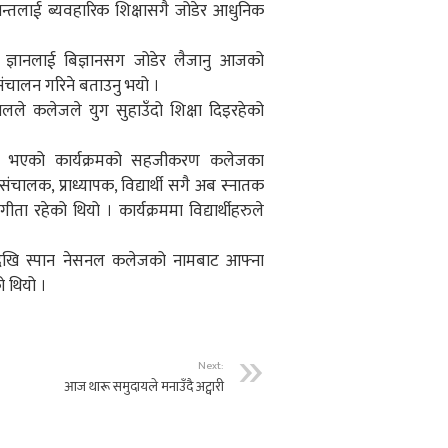
ान्तलाई ब्यवहारिक शिक्षासगै जोडेर आधुनिक
 ज्ञानलाई बिज्ञानसग जोडेर लैजानु आजको
ंचालन गरिने बताउनु भयो ।
जालले कलेजले युग सुहाउँदो शिक्षा दिइरहेको
रु भएको कार्यक्रमको सहजीकरण कलेजका
ंचालक, प्राध्यापक, विद्यार्थी सगै अब स्नातक
ीता रहेको थियो । कार्यक्रममा विद्यार्थीहरुले
ेखि स्पान नेसनल कलेजको नामबाट आफ्ना
ो थियो ।
Next:
आज थारू समुदायले मनाउँदै अट्वारी