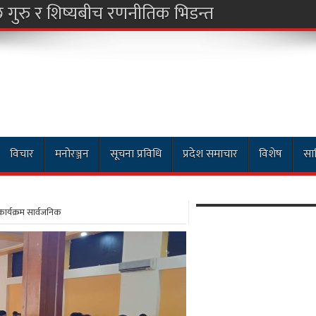
विचार
मनोरञ्जन
सूचना प्रविधि
प्रदेश समाचार
विशेष
साह
ार्यक्रम सार्वजनिक