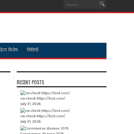
ित्य विशेष
भिडियो
RECENT POSTS
cw-check-https://test.com/
July 31, 2026
cw-check-https://test.com/
July 31, 2026
Coronavirus disease 2019