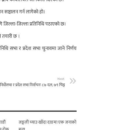
ान सञ्चालन गर्न लागेको हो।
गि जिल्ला-जिल्ला प्रतिनिधि पठाएको छ।
ो तयारी छ ।
िनिधि सभा र प्रदेश सभा चुनावमा जाने निर्णय
Next:
तिनिधीसभा र प्रदेश सभा निर्वाचनः ८७ दल, ७९ चिह्न
ाडौं
जङ्गली च्याउ खाँदा दाङमा एक जनाको
न रोक
मृत्यु