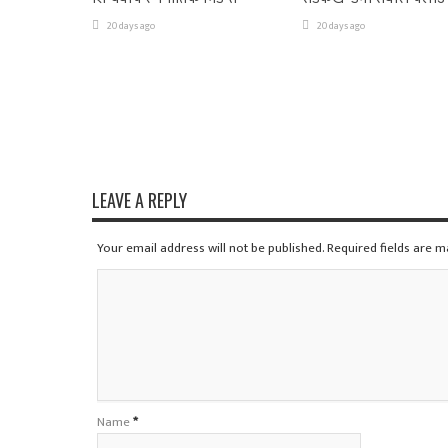
20 days ago
20 days ago
LEAVE A REPLY
Your email address will not be published. Required fields are 
Name
*