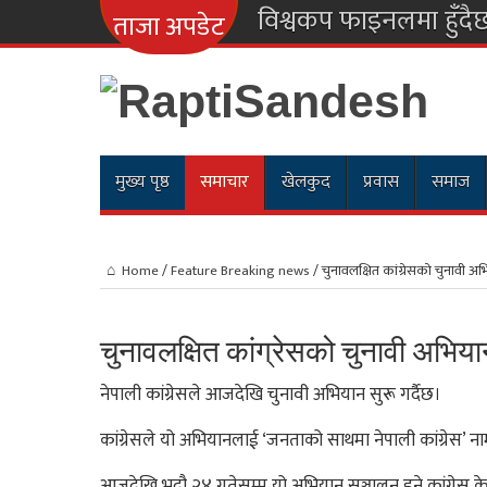
विश्वकप फाइनलमा हुँदै
ताजा अपडेट
मुख्य पृष्ठ
समाचार
खेलकुद
प्रवास
समाज
Home
/
Feature Breaking news
/
चुनावलक्षित कांग्रेसको चुनावी 
चुनावलक्षित कांग्रेसको चुनावी अभि
नेपाली कांग्रेसले आजदेखि चुनावी अभियान सुरू गर्दैछ।
कांग्रेसले यो अभियानलाई ‘जनताको साथमा नेपाली कांग्रेस’ 
आजदेखि भदौ २४ गतेसम्म यो अभियान सञ्चालन हुने कांग्रेस के