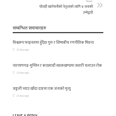
Next:
घोराही खानेपानीको नेतृत्वको लागि ४ जनाको
उम्मेद्वारी
सम्बन्धित समाचारहरु
विश्वकप फाइनलमा हुँदैछ गुरु र शिष्यबीच रणनीतिक भिडन्त
23 days ago
नारायणगढ-मुग्लिन र काठमाडौं सडकखण्डमा सवारी चलाउन रोक
23 days ago
जङ्गली च्याउ खाँदा दाङमा एक जनाको मृत्यु
23 days ago