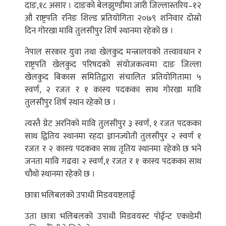
दाङ,१८ असार । दाङको बेलझुण्डीमा जारी जिल्लास्तरिय–१२
औ राष्ट्रपति रनिङ शिल्ड प्रतियोगिता २०७९ शनिवार दोस्रो
दिन गोरखा मावि तुलसीपुर शिर्ष स्थानमा रहेको छ ।
नेपाल सरकार युवा तथा खेलकुद मन्त्रालयको तत्त्वावधान र
राष्ट्रपति खेलकुद परिषदको संयोजकत्वमा दाङ जिल्ला
खेलकुद बिकास समितिद्वारा संचालित प्रतियोगितामा ५
स्वर्ण, २ रजत र १ कास्य पदकका साथ गोरखा मावि
तुलसीपुर शिर्ष स्थान रहेको छ ।
त्यस्तै ग्रेट अरनिको मावि तुलसीपुर ३ स्वर्ण, १ रजत पदकका
साथ द्वितिय स्थानमा रहदा ज्ञानज्योती तुलसीपुर २ स्वर्ण १
रजत र २ कास्य पदकका साथ तृतिय स्थानमा रहेको छ भने
जनता मावि गढवा २ स्वर्ण,१ रजत र १ कास्य पदकका साथ
चौथो स्थानमा रहेको छ ।
छात्रा भलिबलको उपाधी मिडवयष्टलाई
उता छात्रा भलिबलको उपाधी मिडवयस्ट पोईन्ट एकाडेमी