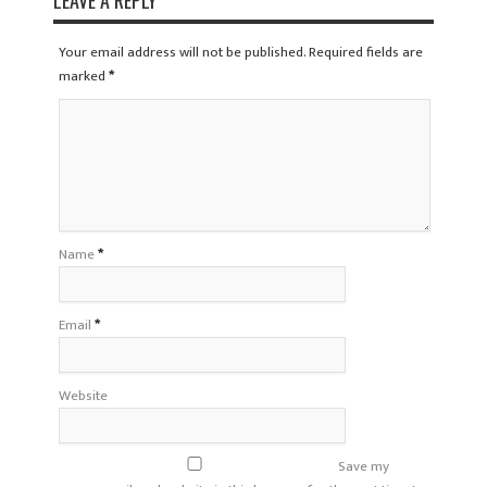
LEAVE A REPLY
Your email address will not be published. Required fields are
marked
*
Name
*
Email
*
Website
Save my