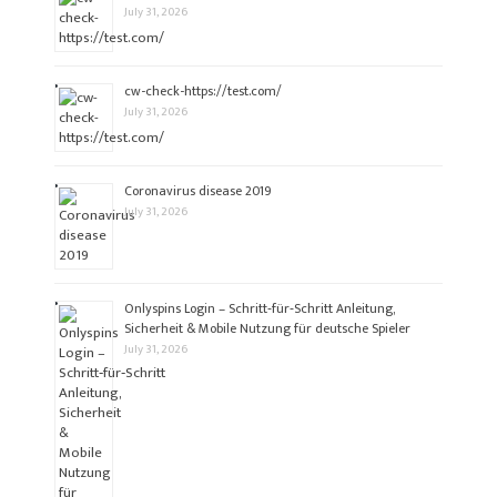
July 31, 2026
cw-check-https://test.com/
July 31, 2026
Coronavirus disease 2019
July 31, 2026
Onlyspins Login – Schritt‑für‑Schritt Anleitung,
Sicherheit & Mobile Nutzung für deutsche Spieler
July 31, 2026