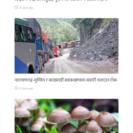
23 days ago
नारायणगढ-मुग्लिन र काठमाडौं सडकखण्डमा सवारी चलाउन रोक
23 days ago