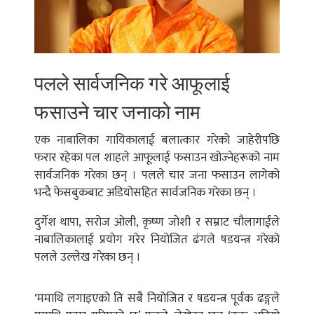
पलले सार्वजनिक गरे आफूलाई
फसाउने चार जनाको नाम
एक नाबालिका गायिकालाई बलात्कार गरेको जाहेरीपछि
फरार रहेका पल शाहले आफूलाई फसाउन खोज्‍नेहरूको नाम
सार्वजनिक गरेका छन् । पलले चार जना फसाउन लागेको
भन्‍दै फेसबुकबाट अडियोसहित सार्वजनिक गरेका छन् ।
दुर्गेश थापा, सरोज ओली, कृष्‍ण जोशी र सम्राट चौलागाईंले
नाबालिकालाई प्रयोग गरेर नियोजित ढंगले षडयन्त्र गरेको
पलले उल्लेख गरेका छन् ।
‘ममाथि लगाइएको ति सबै नियोजित र षडयन्त्र पूर्वक ढङ्गले