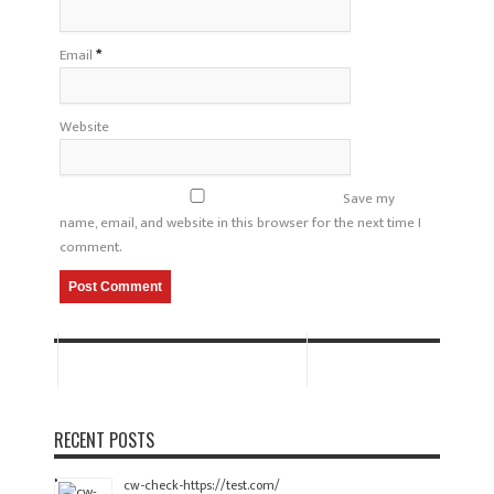
Email
*
Website
Save my
name, email, and website in this browser for the next time I
comment.
RECENT POSTS
cw-check-https://test.com/