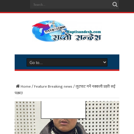
Home
/
Feature Breaking news
/
लुटपाट गर्ने नक्कली प्रहरी सई
पक्राउ