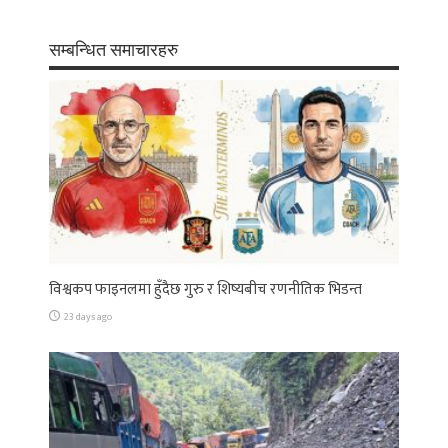
सम्बन्धित समाचारहरु
विश्वकप फाइनलमा हुँदैछ गुरु र शिष्यबीच रणनीतिक भिडन्त
23 days ago