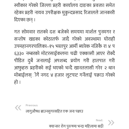
स्वीकार गरेको जिल्ला प्रहरी कार्यालय दाङका प्रवक्ता समेत
रहेका प्रहरी नायव उपरीक्षक मुकुन्दप्रसाद रिजालले जानकारी
दिएका छन् ।
गत सोमवार रातको दश बजेको समयमा मार्शल पुनमगर र
सन्तोष खडका कोठातर्फ जादै गरेको अवस्थामा घोराही
उपमहानगरपालिका–१५ भरतपुर आर्मी ब्यारेक नजिकै रा ४ प
६३३० नम्बरको मोटरसाईकलमा चढी एक्कासी आएर रोक्दै
पीडित दुबै जनालाई अपशब्द प्रयोग गरी हातपात गरी
आफुहरु प्रहरीको सई भएको भन्दै खानतलासी गरेर २ थान
मोबाईलस्ाँगै नगद ४ हजार लुटपाट गर्नेलाई पक्राउ गरेको
हो ।
Previous:
लागुऔषध ब्राउनसुगरसहित एक जना पक्राउ
Next:
क्यान्सर रोग पुरुषमा भन्दा महिलामा बढी