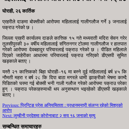
घोराही, २६ कार्तिक
प्रहरीले दाङमा बोक्सीको आरोपमा महिलालाई गालीगलौज गर्ने ३ जनालाई
पक्राउ गरेको छ ।
जिल्ला प्रहरी कार्यालय दाङले कात्तिक १५ गते मध्यराती मदिरा सेवन गरेर
तुलसीपुरकी ३० वर्षीय महिलालाई संगितनगर टोलमा गालीगलौज र हातपात
गरेको आरोपमा देवबहादुर परियारलाई पक्राउ गरेको छ । पीडित महिलाले
दिएको जाहेरीका आधारमा परियारलाई पक्राउ गरिएको डीएसपी सुमित
खड्काले बताए ।
यस्तै २१ कात्तिकको बिहा घोराही–१६ मा बस्ने दुई महिलालाई बर्ष ४५ कि
नौमती महरा र बर्ष २८ कि दिपा बाठा मगरले धामी झाक्रीको भेषमा काम्दै
पिडितको घरमा गई बोक्सी भनी गाली गलौज गरेको आरोपमा पक्राउ परेका
हुन् । पक्राउ परेकाहरुमाथी थप अनुसन्धान भइरहेको डीएसपी खड्काले
बताए ।
Previous:
प्रिन्टिङ प्रेस अनियमितता : प्रधानमन्त्री संलग्‍न रहेको मिश्रको
आरोप
Next:
लुम्बीनी प्रदेशमा कोरोनाबाट २ सय १६ जनाको मृत्यु
सम्बन्धित समाचारहरु