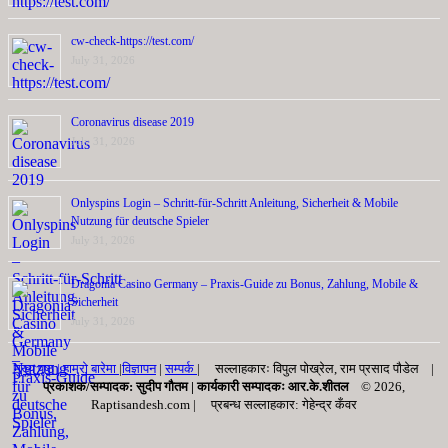
cw-check-https://test.com/
July 31, 2026
Coronavirus disease 2019
July 31, 2026
Onlyspins Login – Schritt‑für‑Schritt Anleitung, Sicherheit & Mobile
Nutzung für deutsche Spieler
July 31, 2026
Dragonia Casino Germany – Praxis‑Guide zu Bonus, Zahlung, Mobile &
Sicherheit
July 31, 2026
मुख्य पृष्ठ |
हाम्रो बारेमा
|
विज्ञापन
|
सम्पर्क
| सल्लाहकारः विपुल पोख्रेल, राम प्रसाद पाैडेल |
प्रकाशक/सम्पादक: सुदीप गौतम |
कार्यकारी सम्पादकः आर.के.शीतल
© 2026,
Raptisandesh.com | प्रबन्ध सल्लाहकार: गेहेन्द्र कँवर