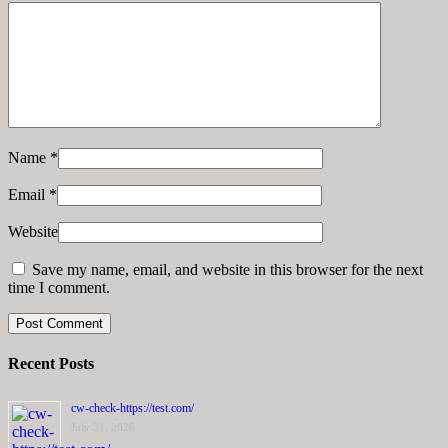
Name
*
Email
*
Website
Save my name, email, and website in this browser for the next
time I comment.
Recent Posts
cw-check-https://test.com/
July 31, 2026