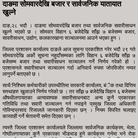
दाङमा सोमवारदेखि बजार र सार्वजनिक यातायात
खुल्ने
दाङ,२८ भदौ । दाङमा सोमवारदेखि बजार तथा सार्वजनिक सवारीसाधन
खुल्ने भएको छ । सोमवार विहान ६ बजेदेखि साँझ ७ बजेसम्म बजार,
सावरीसाधन, उद्योग, कलकारखाना सञ्चालनमा आउने भएका हुन ।
जिल्ला प्रशासन कार्यालय दाङले आज सुचना प्रकाशित गरेर भदौ २९ गते
सोमवारदेखि अर्को सूचना नहुदाँसम्मका लागि विहान ६ बजेदेखि साँझ ७
बजेसम्म बजार तथा सवारीसाधन सञ्चालन गर्ने निर्णय गरेको हो ।
प्रशासनले सवारीसाधन सञ्चालन गर्दा अनिवार्य रुपमा जोरविजोर नम्वर
लागुपर्ने बताएको छ ।
साथै निश्चिम कर्मचारीको उपस्थीतिमा सरकारी कार्यालय, बंैक तथा वित्तिय
सस्थाहरु खुलाउने निर्णय गरेको छ । तर साँझ ७ बजेदेखि विहान ६ बजेसम्म
औषधीलगायतका अत्यावश्यक सवारीसाधनबाट अन्य कुनै प्रकारका
गतिविधि तथा सवारी सञ्चालन गर्न नपाइने प्रमुख जिल्ला अधिकारी
गोविन्दप्रसाद रिजालले जानकारी दिएका छन् । नियम विपरित चलाइए
कारवाही गर्ने चेतावनी समेत दिएका छन् ।
त्यस्तै जिल्ला प्रशासन कार्यालयले जिल्लामा सार्वजनिक कार्यक्रम, भेला,
गोष्ठीलगायतका कुनै प्रकारका भीडभाड हुने कार्यक्रम गर्नमा भने रोक