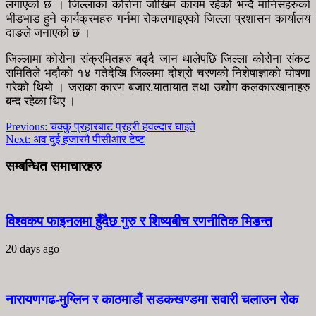
लगाएको छ । जिल्लाका कोरोना जोखिम कायम रहेको भन्दै मानिसहरुको
भीडभाड हुने कार्यक्रमहरु गर्नमा रोकलगाइएको जिल्ला प्रशासन कार्यालय
दाङले जनाएको छ ।
जिल्लामा कोरोना संक्रमितहरु बढ्दै जान थालेपछि जिल्ला कोरोना संकट
समितिले भदौको १४ गतेदेखि जिल्लमा दोश्रो चरणको निशेषाज्ञाको घोषणा
गरेको थियो । जसका कारण बजार,यातायात तथा उद्योग कलकारखानाहरु
बन्द रहेका थिए ।
Previous:
चक्कु प्रहारबाट प्रहरी हवल्दार घाइते
Next:
अव दुई हजारमै पीसीआर टेष्ट
सम्बन्धित समाचारहरु
विश्वकप फाइनलमा हुँदैछ गुरु र शिष्यबीच रणनीतिक भिडन्त
20 days ago
नारायणगढ-मुग्लिन र काठमाडौं सडकखण्डमा सवारी चलाउन रोक