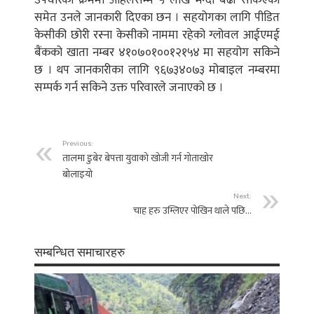
उपचारका क्रममा अहिलेसम्म ५ लाख भन्दा बढी सकिएको
समेत उनले जानकारी दिएका छन । सहयोगका लागि पीडित
केसीकी छोरी रस्ना केसीको नाममा रहेको ग्लोवल आईएमई
बैंकको खाता नम्बर ४१०७०१००१२१५४ मा सहयोग सकिने
छ । थप जानकारीका लागि ९६७३४०७३ मोबाइल नम्बरमा
सम्पर्क गर्न सकिने उक्त परिवारले जनाएको छ ।
Previous:
तालमा डुबेर बेपत्ता युवाको खोजी गर्न गोताखोर
बोलाइयो
Next:
चाह हरु उम्लिएर पोखिन थाले पछि…
सम्बन्धित समाचारहरु