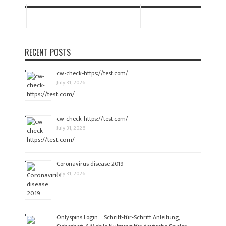
RECENT POSTS
cw-check-https://test.com/
July 31, 2026
cw-check-https://test.com/
July 31, 2026
Coronavirus disease 2019
July 31, 2026
Onlyspins Login – Schritt‑für‑Schritt Anleitung,