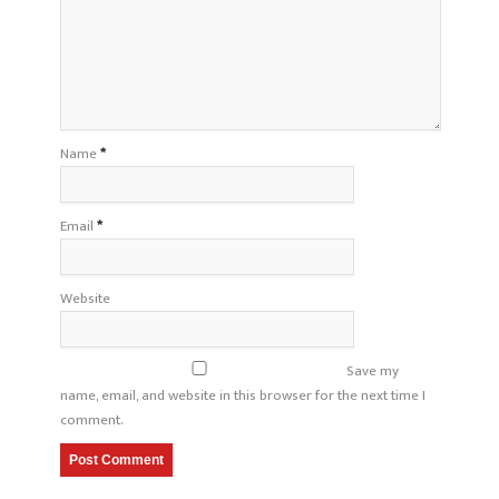
Name
*
Email
*
Website
Save my
name, email, and website in this browser for the next time I
comment.