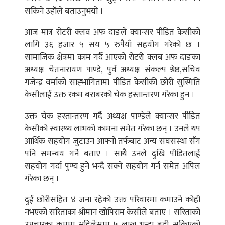
सकिने उहाँले बताउनुभयो ।
आज मात्र रोटरी क्लव अफ दाङले क्यान्सर पीडित केसीको
लागि ३६ हजार ५ सय ५ रुपैयाँ सहयोग गरेको छ ।
सामाजिक क्षेत्रमा काम गर्दै आएको रोटरी क्लब अफ दाङका
अध्यक्ष चेतनारायण पाण्डे, पुर्व अध्यक्ष संकल्प श्रेष्ठ,सचिव
गजेन्द्र वर्माको साह्भागितामा पीडित केसीकी छोरी सुस्मिति
केसीलाई उक्त रकम बराबरको चेक हस्तान्तरण गरेका हुन ।
उक्त चेक हस्तान्तरण गर्दै अध्यक्ष पाण्डेले क्यान्सर पीडित
केसीको स्वास्थ्य लाभको कामना समेत गरेका छन् । उनले थप
आर्थिक सहयोग जुटाउन आफ्नो तर्फबाट अन्य संघसंस्था सँग
पनि समन्वय गर्ने बताए । साथै उनले दुखि पीडितलाई
सहयोग गर्दा पुण्य हुने भन्दै सक्ने सहयोग गर्न समेत अपिल
गरेका छन् ।
दुई छोरीसहित ४ जना रहेको उक्त परिवारमा कमाउने कोही
नभएको सरिताका श्रीमान खोपिराम केसीले बताए । सरिताको