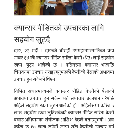
क्यान्सर पीडितको उपचारका लागि
सहयोग जुट्दै
दाङ, २२ भदौ । दाङको घोराही उपमहानगरपालिका वडा
नम्बर १४ की क्यान्सर पीडित सरिता केसी (श्रेष्ठ) लाई सहयोग
रकम जुट्न थालेको छ । पाठेघरमा क्यान्सर भएपछि
चितवनमा उपचार गराइरहनुभएकी केसीको पैसाको अभावमा
उपचार हुन सकेको थिएन ।
विभिन्न संचारमाध्यमले क्यान्सर पीडित केसीको पैसाको
अभावमा उपचार हुन सकेन भन्ने समाचार प्रकाशन गरेपछि
अहिले सहयोग रकम जुट्न थालेको हो । अहिलेसम्म करिब ५
लाख सहयोग रकम जुटिसकेको क्यान्सर पीडित सरिता केसी
बचाउ अभियानका संयोजक आशिश श्रेष्ठले बताउनुभयो । अब
करिब रु १० लाख रुपैयाँ जुट्न सके केसीको उपचार गर्न