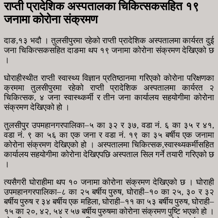
राप्ती प्रादेशिक अस्पतालका चिकित्सकसहित १९
जनामा कोरोना संक्रमण
दाङ,१३ भदौ । तुलसीपुरमा रहेको राप्ती प्रादेशिक अस्पतालमा कार्यरत दुई
जना चिकित्सकसहित दाङमा थप १९ जनामा कोरोना संक्रमण देखिएको छ
।
घोराहीस्थीत राप्ती स्वास्थ्य विज्ञान प्रतिष्ठानमा गरिएको कोरोना परिक्षणका
क्रममा तुलसीपुरमा रहेको राप्ती प्रादेशिक अस्पतालमा कार्यरत २
चिकित्सक, ४ जना स्वास्थ्कर्मी र तीन जना कार्यालय सहयोगीमा कोरोना
संक्रमण देखिएको हो ।
तुलसीपुर उपमहानगरपालिका–५ का ३२ र ३७, वडा नं. ६ का ३५ र ४१,
वडा नं. ९ का ५६ का एक जना र वडा नं. १९ का ३५ बर्षीय एक जनामा
कोरोना संक्रमण देखिएको हो । अस्पतालमा चिकित्सक,स्वास्थ्यकर्मीसहित
कार्यालय सहयोगीमा कोरोना देखिएपछि अस्पताल सिल गर्ने तयारी गरिएको छ
।
त्यसैगरी घोराहीमा थप १० जनामा कोरोना संक्रमण देखिएको छ । घोराही
उपमहानगरपालिका–८ का २५ बर्षीय पुरुष, घोराही–१० का २५, ३० र ३२
बर्षीय पुरुष र ३४ बर्षीय एक महिला, घोराही–११ का ५३ बर्षीय पुरुष, घोराही–
१५ का २०, ४२, ५४ र ५७ बर्षीय पुरुषमा कोरोना संक्रमण पुष्टि भएको हो ।