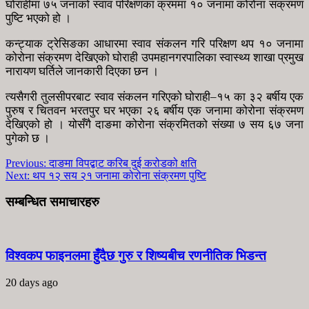
घोराहीमा ७५ जनाको स्वाव परिक्षणका क्रममा १० जनामा कोरोना संक्रमण
पुष्टि भएको हो ।
कन्ट्याक ट्रेसिङका आधारमा स्वाव संकलन गरि परिक्षण थप १० जनामा
कोरोना संक्रमण देखिएको घोराही उपमहानगरपालिका स्वास्थ्य शाखा प्रमुख
नारायण घर्तिले जानकारी दिएका छन ।
त्यसैगरी तुलसीपरबाट स्वाव संकलन गरिएको घोराही–१५ का ३२ बर्षीय एक
पुरुष र चितवन भरतपुर घर भएका २६ बर्षीय एक जनामा कोरोना संक्रमण
देखिएको हो । योसँगै दाङमा कोरोना संक्रमितको संख्या ७ सय ६७ जना
पुगेको छ ।
Previous:
दाङमा विपद्बाट करिब दुई करोडको क्षति
Next:
थप १२ सय २१ जनामा कोरोना संक्रमण पुष्टि
सम्बन्धित समाचारहरु
विश्वकप फाइनलमा हुँदैछ गुरु र शिष्यबीच रणनीतिक भिडन्त
20 days ago