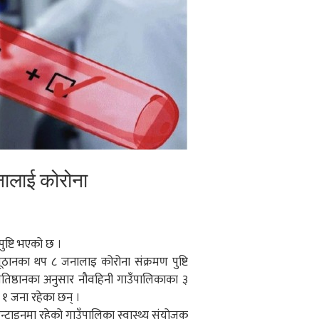
जनालाई कोरोना
ुष्टि भएको छ ।
ा प्यूठानका थप ८ जनालाइ कोरोना संक्रमण पुष्टि
। प्रतिष्ठानका अनुसार नौवहिनी गाउँपालिकाका ३
१ जना रहेका छन् ।
ेन्टाइनमा रहेको गाउँपालिका स्वास्थ्य संयोजक