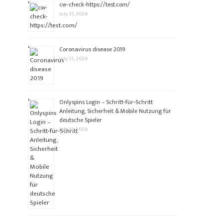
cw-check-https://test.com/
July 31, 2026
Coronavirus disease 2019
July 31, 2026
Onlyspins Login – Schritt‑für‑Schritt
Anleitung, Sicherheit & Mobile Nutzung für
deutsche Spieler
July 31, 2026