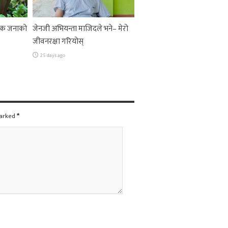
 एक जनाको
जेनजी अभियन्ता माजिदले भने– मेरो
जीवनरक्षा गरियोस्
25 days ago
marked
*