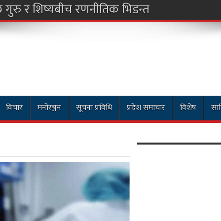
विचार
मनोरञ्जन
सूचना प्रविधि
प्रदेश समाचार
विशेष
साह