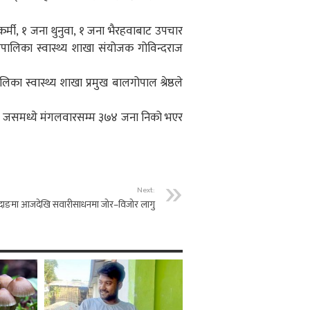
कर्मी, १ जना थुनुवा, १ जना भैरहवाबाट उपचार
रपालिका स्वास्थ्य शाखा संयोजक गोविन्दराज
िका स्वास्थ्य शाखा प्रमुख बालगोपाल श्रेष्ठले
छ । जसमध्ये मंगलवारसम्म ३७४ जना निको भएर
Next:
दाङमा आजदेखि सवारीसाधनमा जोर–विजोर लागु