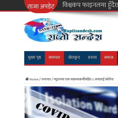
नारा
ताजा अपडेट
मुख्य पृष्ठ
समाचार
खेलकुद
प्रवास
समाज
Home
/
समाचार
/
प्यूठानमा एक स्वास्थ्यकर्मीसहित ८ जनालाई कोरोना